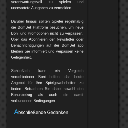
verantwortungsvoll zu spielen und
unerwartete Ausgaben zu vermeiden.
Darüber hinaus sollten Spieler regelmäßig
die BdmBet Plattform besuchen, um neue
Boni und Promotionen nicht zu verpassen.
Über das Abonnieren der Newsletter oder
Benachrichtigungen auf der BdmBet app
bleiben Sie informiert und verpassen keine
Gelegenheit.
Schließlich kann ein Vergleich
verschiedener Boni helfen, das beste
Angebot für Ihre Spielgewohnheiten zu
finden. Betrachten Sie dabei sowohl den
Bonusbetrag als auch die damit
verbundenen Bedingungen.
A
bschließende Gedanken