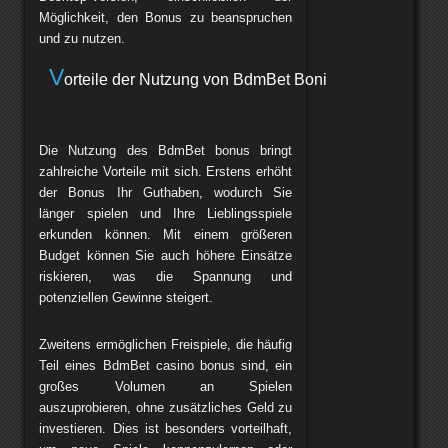
Möglichkeit, den Bonus zu beanspruchen
und zu nutzen.
V
orteile der Nutzung von BdmBet Boni
Die Nutzung des BdmBet bonus bringt
zahlreiche Vorteile mit sich. Erstens erhöht
der Bonus Ihr Guthaben, wodurch Sie
länger spielen und Ihre Lieblingsspiele
erkunden können. Mit einem größeren
Budget können Sie auch höhere Einsätze
riskieren, was die Spannung und
potenziellen Gewinne steigert.
Zweitens ermöglichen Freispiele, die häufig
Teil eines BdmBet casino bonus sind, ein
großes Volumen an Spielen
auszuprobieren, ohne zusätzliches Geld zu
investieren. Dies ist besonders vorteilhaft,