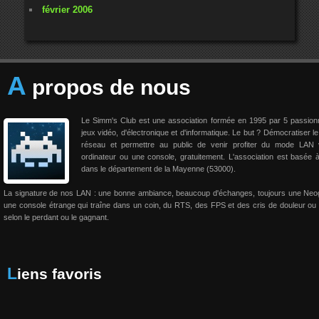
février 2006
A
propos de nous
Le Simm's Club est une association formée en 1995 par 5 passio
jeux vidéo, d'électronique et d'informatique. Le but ? Démocratiser le
réseau et permettre au public de venir profiter du mode LAN 
ordinateur ou une console, gratuitement. L'association est basée 
dans le département de la Mayenne (53000).
La signature de nos LAN : une bonne ambiance, beaucoup d'échanges, toujours une Neo
une console étrange qui traîne dans un coin, du RTS, des FPS et des cris de douleur ou 
selon le perdant ou le gagnant.
Liens favoris