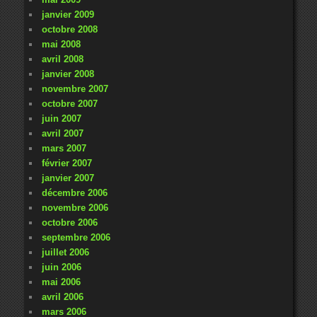
janvier 2009
octobre 2008
mai 2008
avril 2008
janvier 2008
novembre 2007
octobre 2007
juin 2007
avril 2007
mars 2007
février 2007
janvier 2007
décembre 2006
novembre 2006
octobre 2006
septembre 2006
juillet 2006
juin 2006
mai 2006
avril 2006
mars 2006