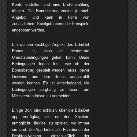
Konto erstellen und eine Ersteinzahlung
tätigen. Der Bonusbetrag variiert je nach
Angebot und kann in Form von
zusätzlichem Spielguthaben oder Freispiele
angeboten werden.
Ein weiterer wichtiger Aspekt des BdmBet
Bonus ist, dass es bestimmte
Umsatzbedingungen geben kann. Diese
Bedingungen legen fest, wie oft der
Bonusbetrag gespielt werden muss, bevor
Gewinne aus dem Bonus ausgezahlt
werden können. Es ist entscheidend, die
Bedingungen sorgfältig zu lesen, um
Missverständnisse zu vermeiden.
Einige Boni sind exklusiv über die BdmBet
app verfügbar, die es den Spielern
ermöglicht, flexibel zu spielen, wo immer
sie sind. Die App bietet alle Funktionen der
Desktop-Version, einschließlich der