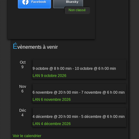
Facebook
Bluesky
Non classé
É
vènements à venir
Oct
9
9 octobre @ 8 h 00 min
-
10 octobre @ 6 h 00 min
LAN 9 octobre 2026
Nov
6
6 novembre @ 20 h 00 min
-
7 novembre @ 6 h 00 min
LAN 6 novembre 2026
Déc
4
4 décembre @ 20 h 00 min
-
5 décembre @ 6 h 00 min
LAN 4 décembre 2026
Voir le calendrier