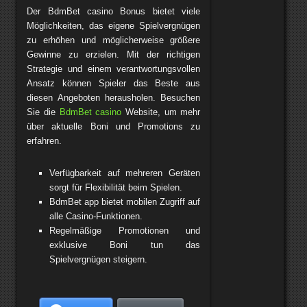
Der BdmBet casino Bonus bietet viele
Möglichkeiten, das eigene Spielvergnügen
zu erhöhen und möglicherweise größere
Gewinne zu erzielen. Mit der richtigen
Strategie und einem verantwortungsvollen
Ansatz können Spieler das Beste aus
diesen Angeboten herausholen. Besuchen
Sie die
BdmBet casino
Website, um mehr
über aktuelle Boni und Promotions zu
erfahren.
Verfügbarkeit auf mehreren Geräten
sorgt für Flexibilität beim Spielen.
BdmBet app bietet mobilen Zugriff auf
alle Casino-Funktionen.
Regelmäßige Promotionen und
exklusive Boni tun das
Spielvergnügen steigern.