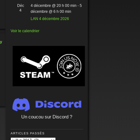
Déc
4 décembre @ 20 h 00 min
-
5
4
décembre @ 6 h 00 min
LAN 4 décembre 2026
Voir le calendrier
ty
Un coucou sur Discord ?
ARTICLES PASSÉS
Articles