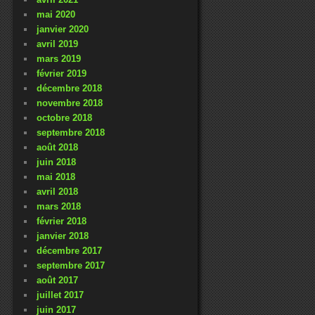
mai 2020
janvier 2020
avril 2019
mars 2019
février 2019
décembre 2018
novembre 2018
octobre 2018
septembre 2018
août 2018
juin 2018
mai 2018
avril 2018
mars 2018
février 2018
janvier 2018
décembre 2017
septembre 2017
août 2017
juillet 2017
juin 2017