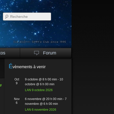
Recherche
tos
Forum
É
vènements à venir
Oct
9 octobre @ 8 h 00 min
-
10
9
octobre @ 6 h 00 min
ty
LAN 9 octobre 2026
Nov
6 novembre @ 20 h 00 min
-
7
6
novembre @ 6 h 00 min
LAN 6 novembre 2026