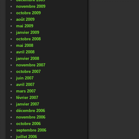
novembre 2009
octobre 2009
août 2009
mai 2009
janvier 2009
octobre 2008
mai 2008
avril 2008
janvier 2008
novembre 2007
octobre 2007
juin 2007
avril 2007
mars 2007
février 2007
janvier 2007
décembre 2006
novembre 2006
octobre 2006
septembre 2006
juillet 2006