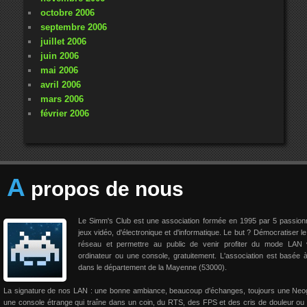
octobre 2006
septembre 2006
juillet 2006
juin 2006
mai 2006
avril 2006
mars 2006
février 2006
A
propos de nous
Le Simm's Club est une association formée en 1995 par 5 passio
jeux vidéo, d'électronique et d'informatique. Le but ? Démocratiser le
réseau et permettre au public de venir profiter du mode LAN 
ordinateur ou une console, gratuitement. L'association est basée 
dans le département de la Mayenne (53000).
La signature de nos LAN : une bonne ambiance, beaucoup d'échanges, toujours une Neo
une console étrange qui traîne dans un coin, du RTS, des FPS et des cris de douleur ou 