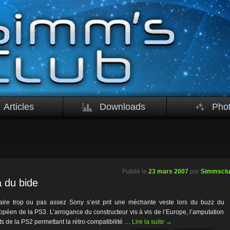
Articles
Downloads
Pho
Publié le
23 mars 2007
par
Simmscl
a du bide
faire trop ou pas assez Sony s’est prit une méchante veste lors du buzz du
péen de la PS3. L’arrogance du constructeur vis à vis de l’Europe, l’amputation
 de la PS2 permettant la rétro-compatibilité …
Lire la suite
→