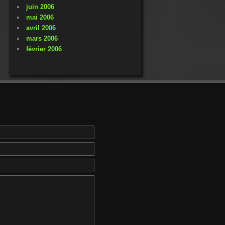
juin 2006
mai 2006
avril 2006
mars 2006
février 2006