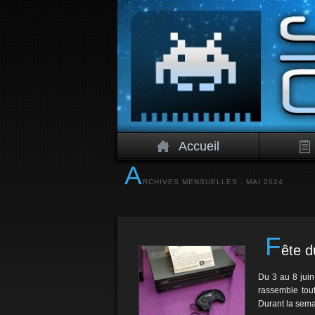
Accueil
A
RCHIVES MENSUELLES :
MAI 2024
F
ête d
Du 3 au 8 juin
rassemble tout
Durant la sem