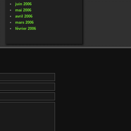
juin 2006
mai 2006
avril 2006
mars 2006
février 2006