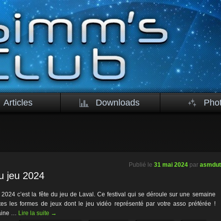
Articles
Downloads
Pho
Publié le
31 mai 2024
par
asmdu
u jeu 2024
 2024 c’est la fête du jeu de Laval. Ce festival qui se déroule sur une semaine
es les formes de jeux dont le jeu vidéo représenté par votre asso préférée !
aine …
Lire la suite
→