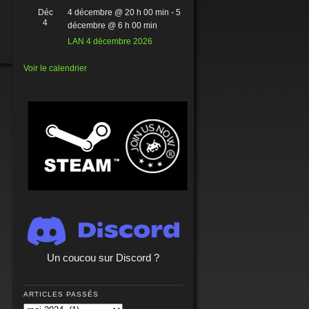
Déc
4 décembre @ 20 h 00 min
-
5
4
décembre @ 6 h 00 min
LAN 4 décembre 2026
Voir le calendrier
Un coucou sur Discord ?
ARTICLES PASSÉS
Articles