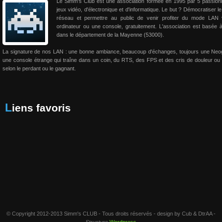
Le Simm's Club est une association formée en 1995 par 5 passio
jeux vidéo, d'électronique et d'informatique. Le but ? Démocratiser le
réseau et permettre au public de venir profiter du mode LAN 
ordinateur ou une console, gratuitement. L'association est basée 
dans le département de la Mayenne (53000).
La signature de nos LAN : une bonne ambiance, beaucoup d'échanges, toujours une Neo
une console étrange qui traîne dans un coin, du RTS, des FPS et des cris de douleur ou 
selon le perdant ou le gagnant.
Liens favoris
© Copyright 2012-2013 Simm's CLUB - Tous droits réservés - design by Cub & DtrAA -
Structure
Wordpress