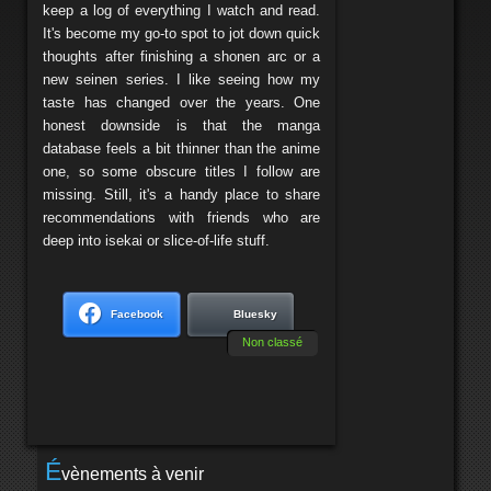
keep a log of everything I watch and read.
It's become my go-to spot to jot down quick
thoughts after finishing a shonen arc or a
new seinen series. I like seeing how my
taste has changed over the years. One
honest downside is that the manga
database feels a bit thinner than the anime
one, so some obscure titles I follow are
missing. Still, it's a handy place to share
recommendations with friends who are
deep into isekai or slice-of-life stuff.
Facebook
Bluesky
Non classé
É
vènements à venir