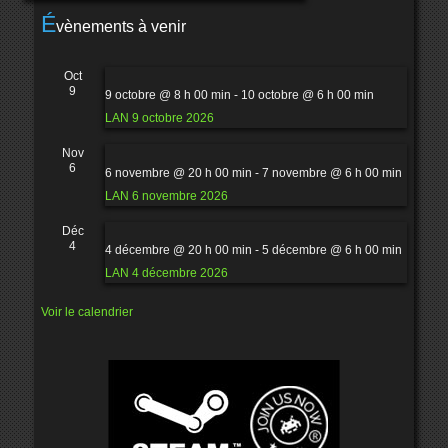
É
vènements à venir
Oct
9
9 octobre @ 8 h 00 min
-
10 octobre @ 6 h 00 min
LAN 9 octobre 2026
Nov
6
6 novembre @ 20 h 00 min
-
7 novembre @ 6 h 00 min
LAN 6 novembre 2026
Déc
4
4 décembre @ 20 h 00 min
-
5 décembre @ 6 h 00 min
LAN 4 décembre 2026
Voir le calendrier