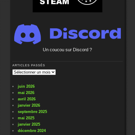
Un coucou sur Discord ?
ARTICLES PASSÉS
Articles
passés
juin 2026
mai 2026
avril 2026
janvier 2026
septembre 2025
mai 2025
janvier 2025
décembre 2024