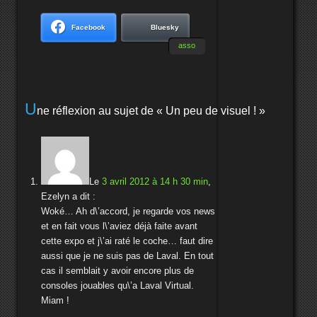
Facebook
Bluesky
asso
U
ne réflexion au sujet de «
Un peu de visuel !
»
Le
3 avril 2012 à 14 h 30 min
,
Ezelyn
a dit :
Woké… Ah d\’accord, je regarde vos news
et en fait vous l\’aviez déjà faite avant
cette expo et j\’ai raté le coche… faut dire
aussi que je ne suis pas de Laval. En tout
cas il semblait y avoir encore plus de
consoles jouables qu\’a Laval Virtual.
Miam !