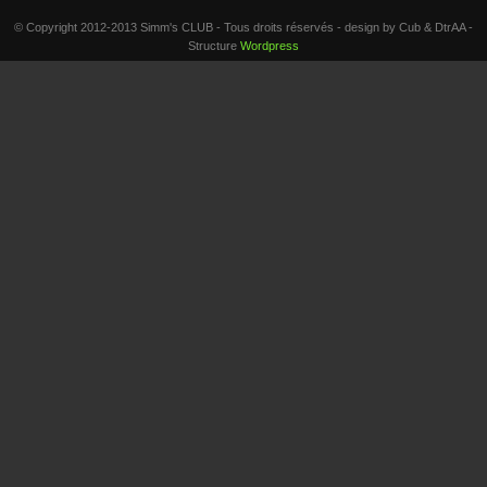
© Copyright 2012-2013 Simm's CLUB - Tous droits réservés - design by Cub & DtrAA -
Structure
Wordpress