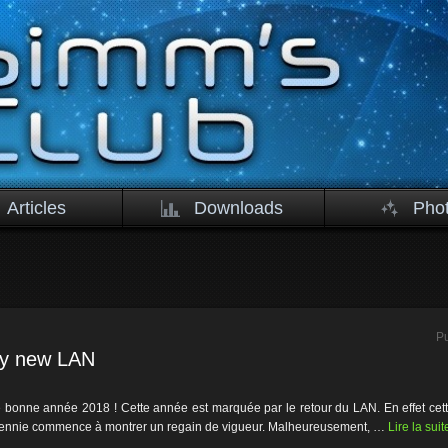
Articles
Downloads
Pho
Pu
y new LAN
 bonne année 2018 ! Cette année est marquée par le retour du LAN. En effet cette
cennie commence à montrer un regain de vigueur. Malheureusement, …
Lire la sui