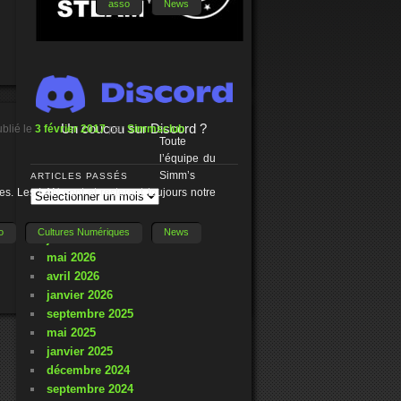
asso
News
Un coucou sur Discord ?
blié le
3 février 2017
par
Simmsclub
Toute
l’équipe du
Simm’s
ARTICLES PASSÉS
s. Les LAN sont et resteront toujours notre
Articles
passés
o
Cultures Numériques
News
juin 2026
mai 2026
avril 2026
janvier 2026
septembre 2025
mai 2025
janvier 2025
décembre 2024
septembre 2024