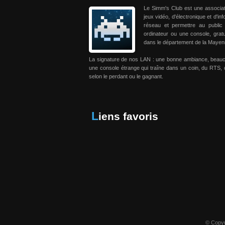
Le Simm's Club est une associa
jeux vidéo, d'électronique et d'in
réseau et permettre au public
ordinateur ou une console, grat
dans le département de la Mayen
La signature de nos LAN : une bonne ambiance, beau
une console étrange qui traîne dans un coin, du RTS, 
selon le perdant ou le gagnant.
Liens favoris
© Copyr