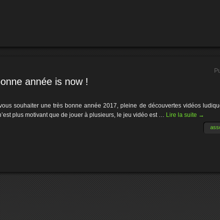
Pu
bonne année is now !
 vous souhaiter une très bonne année 2017, pleine de découvertes vidéos ludique
n’est plus motivant que de jouer à plusieurs, le jeu vidéo est …
Lire la suite
→
ass