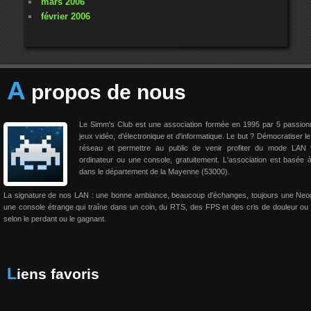
mars 2006
février 2006
A
propos de nous
Le Simm's Club est une association formée en 1995 par 5 passio
jeux vidéo, d'électronique et d'informatique. Le but ? Démocratiser le
réseau et permettre au public de venir profiter du mode LAN 
ordinateur ou une console, gratuitement. L'association est basée 
dans le département de la Mayenne (53000).
La signature de nos LAN : une bonne ambiance, beaucoup d'échanges, toujours une Neo
une console étrange qui traîne dans un coin, du RTS, des FPS et des cris de douleur ou 
selon le perdant ou le gagnant.
Liens favoris