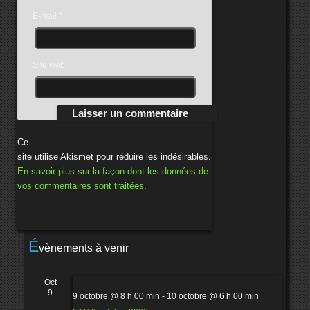
E-mail
*
Site web
Ce
site utilise Akismet pour réduire les indésirables.
En savoir plus sur la façon dont les données de
vos commentaires sont traitées
.
É
vènements à venir
Oct
9
9 octobre @ 8 h 00 min
-
10 octobre @ 6 h 00 min