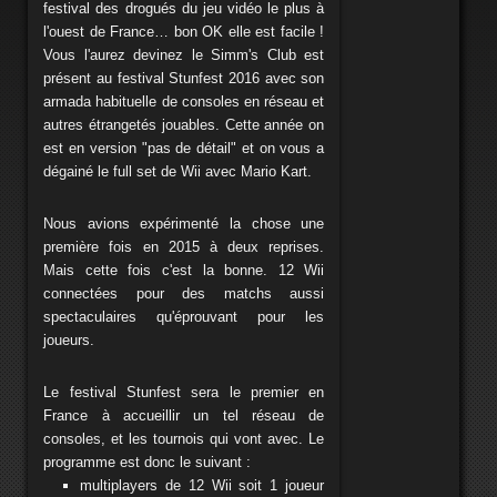
festival des drogués du jeu vidéo le plus à
l'ouest de France… bon OK elle est facile !
Vous l'aurez devinez le Simm's Club est
présent au festival Stunfest 2016 avec son
armada habituelle de consoles en réseau et
autres étrangetés jouables. Cette année on
est en version "pas de détail" et on vous a
dégainé le full set de Wii avec Mario Kart.
Nous avions expérimenté la chose une
première fois en 2015 à deux reprises.
Mais cette fois c'est la bonne. 12 Wii
connectées pour des matchs aussi
spectaculaires qu'éprouvant pour les
joueurs.
Le festival Stunfest sera le premier en
France à accueillir un tel réseau de
consoles, et les tournois qui vont avec. Le
programme est donc le suivant :
multiplayers de 12 Wii soit 1 joueur