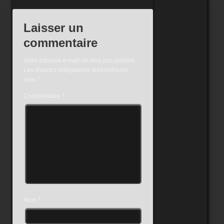
Laisser un
commentaire
Votre adresse e-mail ne sera pas publiée.
Les champs obligatoires sont indiqués
avec
*
Commentaire
*
Nom
*