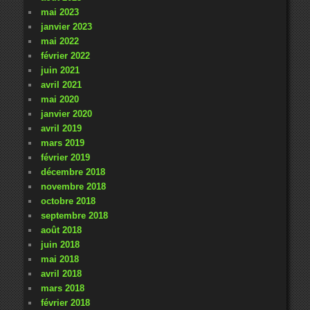
mai 2023
janvier 2023
mai 2022
février 2022
juin 2021
avril 2021
mai 2020
janvier 2020
avril 2019
mars 2019
février 2019
décembre 2018
novembre 2018
octobre 2018
septembre 2018
août 2018
juin 2018
mai 2018
avril 2018
mars 2018
février 2018