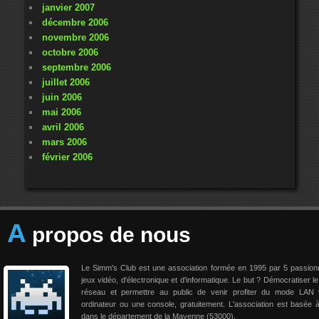
janvier 2007
décembre 2006
novembre 2006
octobre 2006
septembre 2006
juillet 2006
juin 2006
mai 2006
avril 2006
mars 2006
février 2006
A
propos de nous
Le Simm's Club est une association formée en 1995 par 5 passio
jeux vidéo, d'électronique et d'informatique. Le but ? Démocratiser le
réseau et permettre au public de venir profiter du mode LAN 
ordinateur ou une console, gratuitement. L'association est basée 
dans le département de la Mayenne (53000).