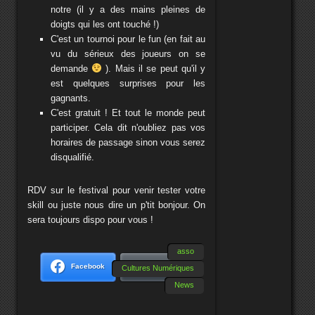
notre (il y a des mains pleines de
doigts qui les ont touché !)
C'est un tournoi pour le fun (en fait au
vu du sérieux des joueurs on se
demande
). Mais il se peut qu'il y
est quelques surprises pour les
gagnants.
C'est gratuit ! Et tout le monde peut
participer. Cela dit n'oubliez pas vos
horaires de passage sinon vous serez
disqualifié.
RDV sur le festival pour venir tester votre
skill ou juste nous dire un p'tit bonjour. On
sera toujours dispo pour vous !
asso
Facebook
Bluesky
Cultures Numériques
News