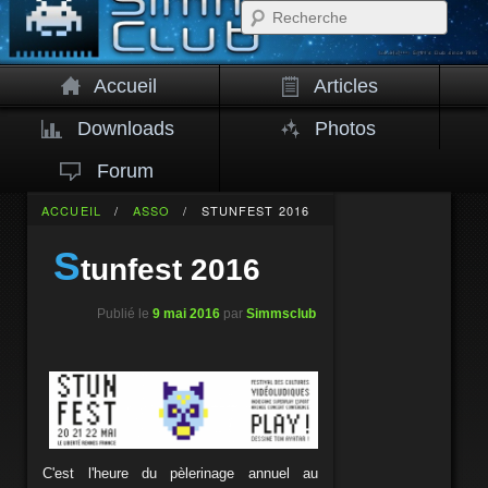
Rech
Accueil
Articles
Downloads
Photos
Forum
ACCUEIL
/
ASSO
/
STUNFEST 2016
S
tunfest 2016
Publié le
9 mai 2016
par
Simmsclub
C'est l'heure du pèlerinage annuel au