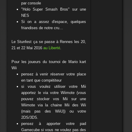
par console
"Holo Super Smash Bros" sur une
NES
Si on a assez d'espace, quelques
friandises de notre cru…
Le Stunfest ça se passe à Rennes les 20,
21 et 22 Mai 2016
au Liberté
.
Pour les joueurs du tournoi de Mario kart
Wii
pensez à venir réserver votre place
en tant que compétiteur
si vous voulez utiliser votre Mii
apportez le via votre Wiimote (vous
pouvez stocker vos Mii sur une
Wiimote via la chaine Mii des Wii
(mais pas des WiiU)) ou votre
2DS/3DS.
pensez à apporter votre pad
Gamecube si vous ne voulez pas des