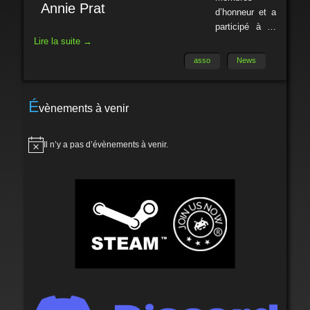
Annie Prat
d’honneur et a
participé à …
Lire la suite
→
asso
News
É
vènements à venir
Il n’y a pas d’évènements à venir.
Notice