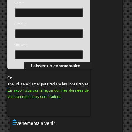
Nom
*
E-mail
*
Site web
Ce
site utilise Akismet pour réduire les indésirables.
En savoir plus sur la façon dont les données de
vos commentaires sont traitées
.
É
vènements à venir