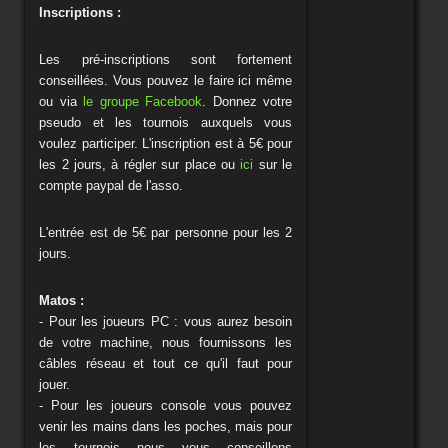
Inscriptions :
Les pré-inscriptions sont fortement
conseillées. Vous pouvez le faire ici même
ou via
le groupe Facebook
. Donnez votre
pseudo et les tournois auxquels vous
voulez participer. L'inscription est à 5€ pour
les 2 jours, à régler sur place ou
ici
sur le
compte paypal de l'asso.
L'entrée est de 5€ par personne pour les 2
jours.
Matos :
- Pour les joueurs PC : vous aurez besoin
de votre machine, nous fournissons les
câbles réseau et tout ce qu'il faut pour
jouer.
- Pour les joueurs console vous pouvez
venir les mains dans les poches, mais pour
les tournois nous vous conseillons