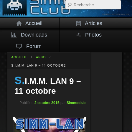
Rech
Accueil
Articles
Downloads
Photos
Forum
ACCUEIL
/
ASSO
/
S.I.M.M. LAN 9 – 11 OCTOBRE
S.
I.M.M. LAN 9 –
11 octobre
Publié le
2 octobre 2015
par
Simmsclub