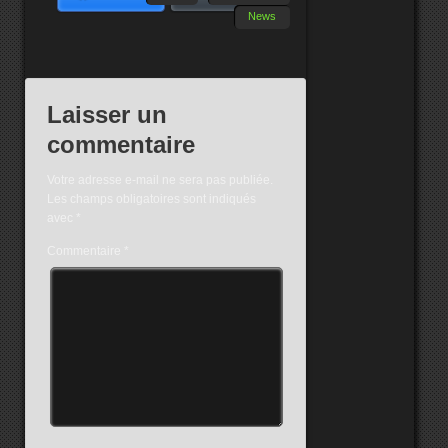
News
Laisser un
commentaire
Votre adresse e-mail ne sera pas publiée.
Les champs obligatoires sont indiqués
avec
*
Commentaire
*