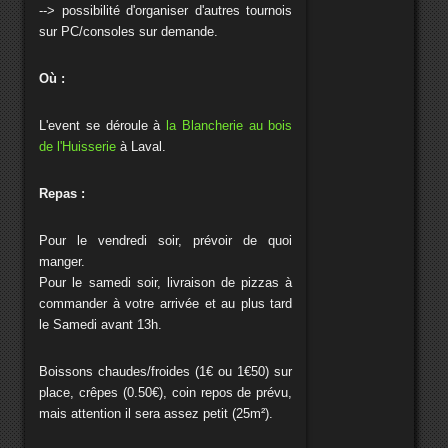
--> possibilité d'organiser d'autres tournois
sur PC/consoles sur demande.
Où :
L'event se déroule à
la Blancherie au bois
de l'Huisserie
à Laval.
Repas :
Pour le vendredi soir, prévoir de quoi
manger.
Pour le samedi soir, livraison de pizzas à
commander à votre arrivée et au plus tard
le Samedi avant 13h.
Boissons chaudes/froides (1€ ou 1€50) sur
place, crêpes (0.50€), coin repos de prévu,
mais attention il sera assez petit (25m²).