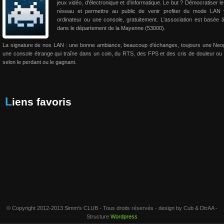
jeux vidéo, d'électronique et d'informatique. Le but ? Démocratiser le
réseau et permettre au public de venir profiter du mode LAN 
ordinateur ou une console, gratuitement. L'association est basée 
dans le département de la Mayenne (53000).
La signature de nos LAN : une bonne ambiance, beaucoup d'échanges, toujours une Neo
une console étrange qui traîne dans un coin, du RTS, des FPS et des cris de douleur ou 
selon le perdant ou le gagnant.
Liens favoris
© Copyright 2012-2013 Simm's CLUB - Tous droits réservés - design by Cub & DtrAA -
Structure
Wordpress