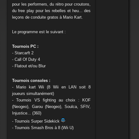
pour les performers, du rétro pour croutons,
du free play pour les rebelles et heu... des
leçons de conduite gratos à Mario Kart.
Le programme est le suivant :
Tournois PC :
- Starcarft 2
- Call Of Duty 4
- Flatout et/ou Blur
Tournois consoles :
- Mario kart Wii (8 Wii en LAN soit 8
joueurs simultanément)
- Tournois VS fighting au choix : KOF
(Neogeo), Garou (Neogeo), Soulca, SFIV,
Injustice... (360)
- Tournois Surper Sidekick
- Tournois Smash Bros à 8 (Wii U)