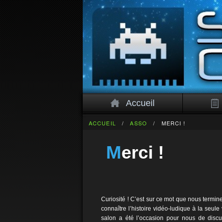
Accueil
ACCUEIL
/
ASSO
/
MERCI !
Merci !
Curiosité ! C’est sur ce mot que nous termin
connaître l’histoire vidéo-ludique à la seul
salon a été l’occasion pour nous de discu