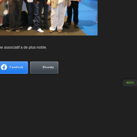
e associatif a de plus noble.
Facebook
Bluesky
asso