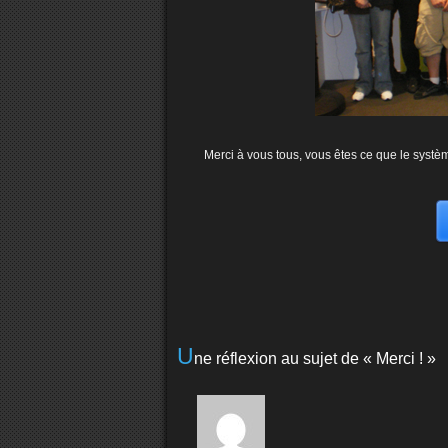
Merci à vous tous, vous êtes ce que le systèm
U
ne réflexion au sujet de «
Merci !
»