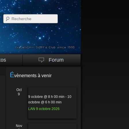
Recherche
tos
Forum
É
vènements à venir
Oct
9
9 octobre @ 8 h 00 min
-
10
octobre @ 6 h 00 min
LAN 9 octobre 2026
Nov