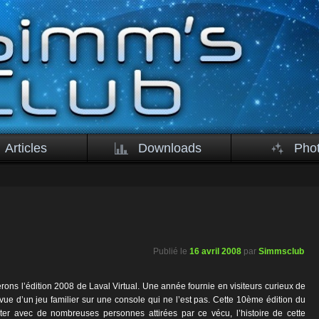
Articles
Downloads
Pho
Publié le
16 avril 2008
par
Simmsclub
erons l’édition 2008 de Laval Virtual. Une année fournie en visiteurs curieux de
e vue d’un jeu familier sur une console qui ne l’est pas. Cette 10ème édition du
ter avec de nombreuses personnes attirées par ce vécu, l’histoire de cette