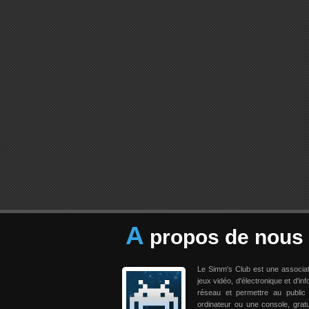
A
propos de nous
Le Simm's Club est une associa
jeux vidéo, d'électronique et d'in
réseau et permettre au public
ordinateur ou une console, grat