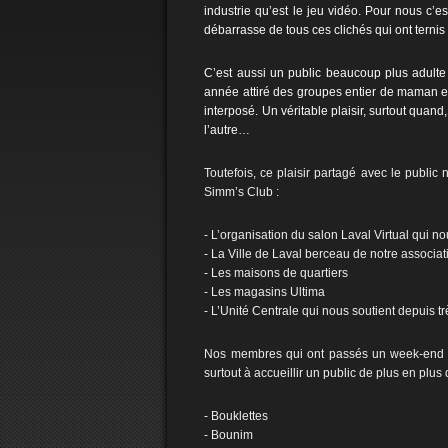
industrie qu’est le jeu vidéo. Pour nous c’
débarrasse de tous ces clichés qui ont terni
C’est aussi un public beaucoup plus adulte 
année attiré des groupes entier de maman e
interposé. Un véritable plaisir, surtout quan
l’autre…
Toutefois, ce plaisir partagé avec le public
Simm’s Club :
- L’organisation du salon Laval Virtual qui 
- La Ville de Laval berceau de notre associat
- Les maisons de quartiers
- Les magasins Ultima
- L’Unité Centrale qui nous soutient depuis t
Nos membres qui ont passés un week-end à 
surtout à accueillir un public de plus en plu
- Bouklettes
- Bounim