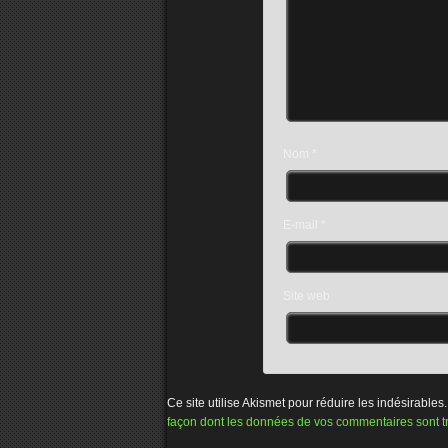
Nom
*
E-mail
*
Site web
Ce site utilise Akismet pour réduire les indésirables
façon dont les données de vos commentaires sont t