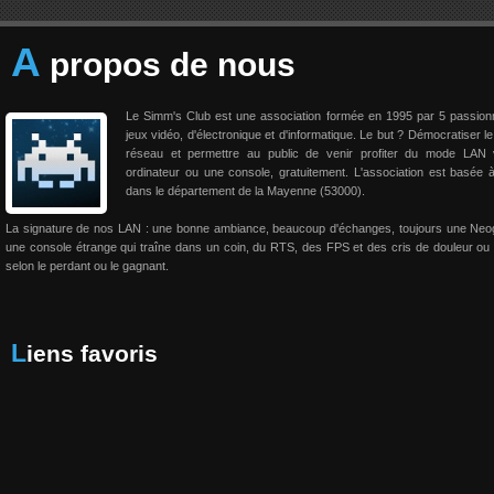
A
propos de nous
Le Simm's Club est une association formée en 1995 par 5 passio
jeux vidéo, d'électronique et d'informatique. Le but ? Démocratiser le
réseau et permettre au public de venir profiter du mode LAN 
ordinateur ou une console, gratuitement. L'association est basée 
dans le département de la Mayenne (53000).
La signature de nos LAN : une bonne ambiance, beaucoup d'échanges, toujours une Neo
une console étrange qui traîne dans un coin, du RTS, des FPS et des cris de douleur ou 
selon le perdant ou le gagnant.
Liens favoris