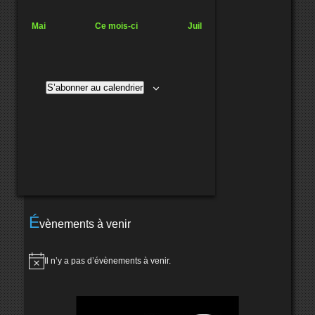
Mai
Ce mois-ci
Juil
S’abonner au calendrier
É
vènements à venir
Il n’y a pas d’évènements à venir.
Notice