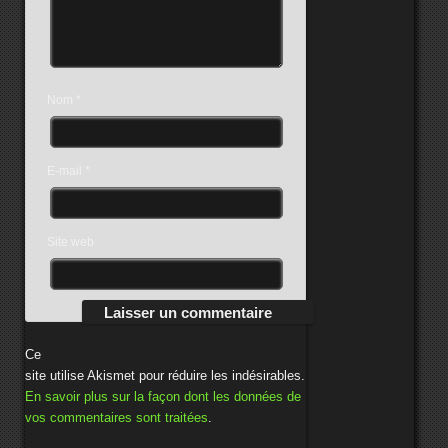
Nom
*
E-mail
*
Site web
Ce
site utilise Akismet pour réduire les indésirables.
En savoir plus sur la façon dont les données de
vos commentaires sont traitées
.