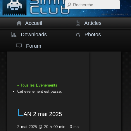
Rech
Accueil
Articles
Downloads
Photos
Forum
« Tous les Évènements
Cet évènement est passé.
L
AN 2 mai 2025
2 mai 2025 @ 20 h 00 min
-
3 mai