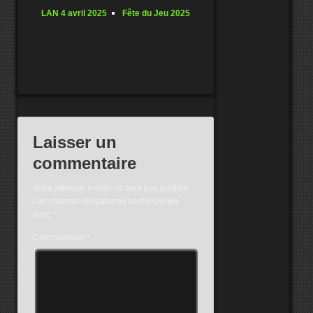
LAN 4 avril 2025
Fête du Jeu 2025
Laisser un
commentaire
Votre adresse e-mail ne sera pas publiée.
Les champs obligatoires sont indiqués
avec
*
Commentaire
*