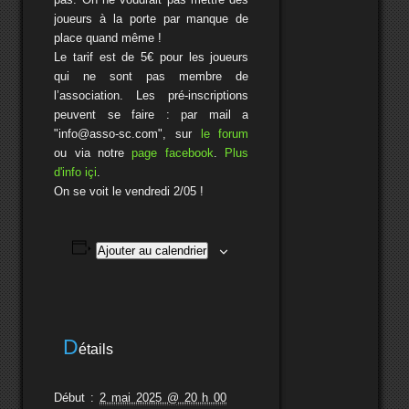
joueurs à la porte par manque de
place quand même !
Le tarif est de 5€ pour les joueurs
qui ne sont pas membre de
l’association. Les pré-inscriptions
peuvent se faire : par mail a
"info@asso-sc.com", sur
le forum
ou via notre
page facebook
.
Plus
d'info içi
.
On se voit le vendredi 2/05 !
Ajouter au calendrier
D
étails
Début :
2 mai 2025 @ 20 h 00