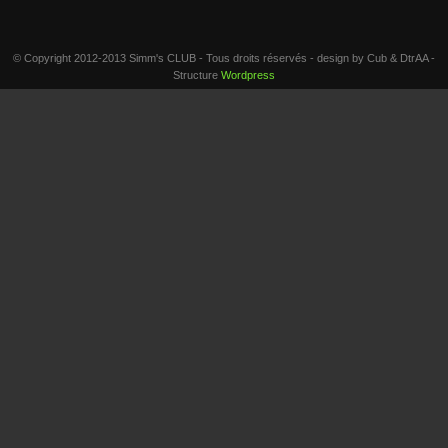
© Copyright 2012-2013 Simm's CLUB - Tous droits réservés - design by Cub & DtrAA -
Structure
Wordpress