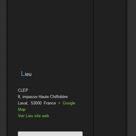
L
ieu
CLEP
8, impasse Haute Chiffolière
Laval
,
53000
France
+ Google
Map
Voir Lieu site web