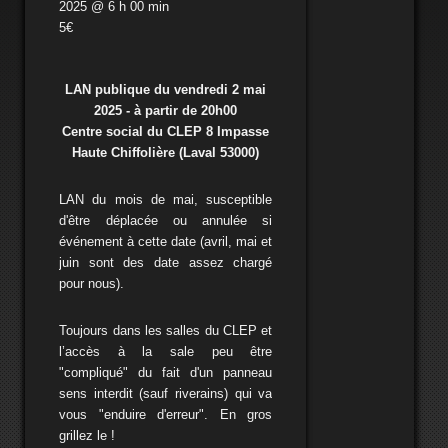
2025 @ 6 h 00 min
5€
LAN publique du vendredi 2 mai
2025 - à partir de 20h00
Centre social du CLEP 8 Impasse
Haute Chiffolière (Laval 53000)
LAN du mois de mai, susceptible
d'être déplacée ou annulée si
événement à cette date (avril, mai et
juin sont des date assez chargé
pour nous).
Toujours dans les salles du CLEP et
l’accès à la sale peu être
"compliqué" du fait d'un panneau
sens interdit (sauf riverains) qui va
vous "enduire d'erreur". En gros
grillez le !