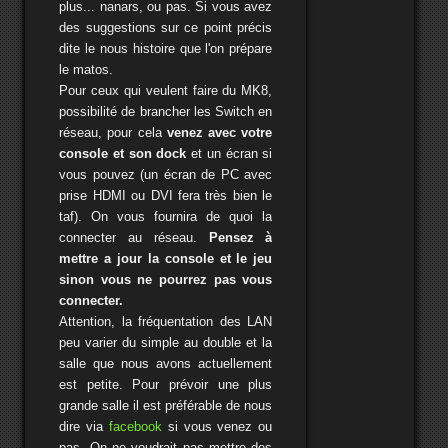
plus... nanars, ou pas. Si vous avez
des suggestions sur ce point précis
dite le nous histoire que l'on prépare
le matos.
Pour ceux qui veulent faire du MK8,
possibilité de brancher les Switch en
réseau, pour cela
venez avec votre
console et son dock
et un écran si
vous pouvez (un écran de PC avec
prise HDMI ou DVI fera très bien le
taf). On vous fournira de quoi la
connecter au réseau.
Pensez à
mettre a jour la console et le jeu
sinon vous ne pourrez pas vous
connecter.
Attention, la fréquentation des LAN
peu varier du simple au double et la
salle que nous avons actuellement
est petite. Pour prévoir une plus
grande salle il est préférable de nous
dire via
facebook
si vous venez ou
pas. On ne voudrait pas mettre des