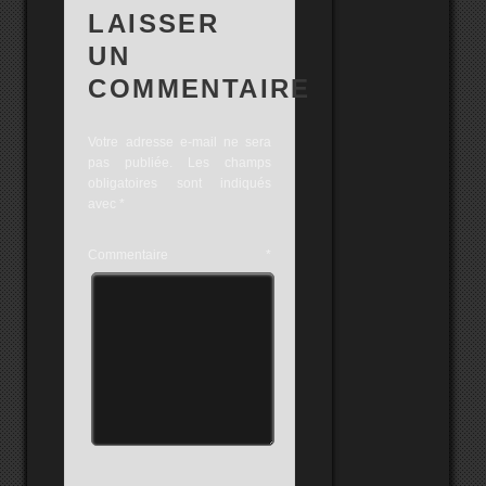
LAISSER
UN
COMMENTAIRE
Votre adresse e-mail ne sera
pas publiée.
Les champs
obligatoires sont indiqués
avec
*
Commentaire
*