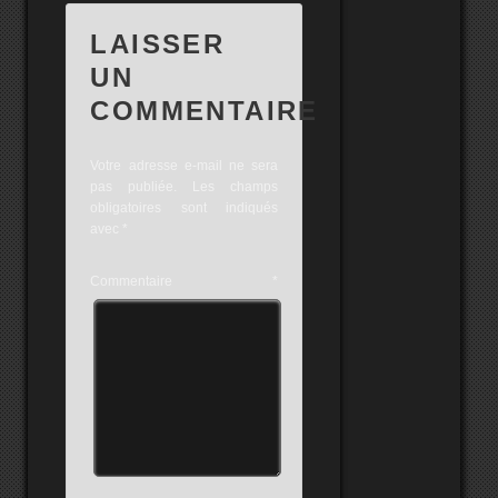
LAISSER
UN
COMMENTAIRE
Votre adresse e-mail ne sera
pas publiée.
Les champs
obligatoires sont indiqués
avec
*
Commentaire
*