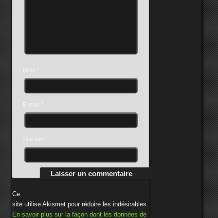
Nom
*
E-mail
*
Site web
Ce
site utilise Akismet pour réduire les indésirables.
En savoir plus sur la façon dont les données de