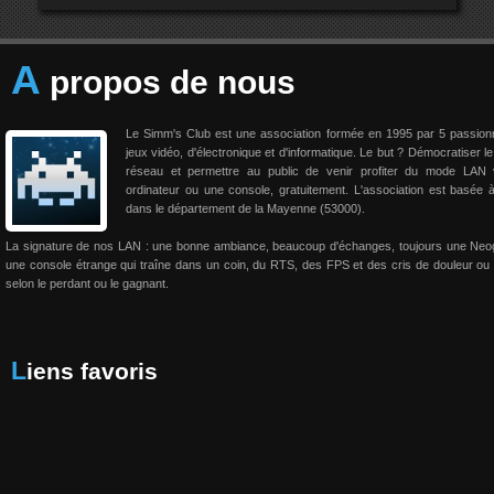
A
propos de nous
Le Simm's Club est une association formée en 1995 par 5 passio
jeux vidéo, d'électronique et d'informatique. Le but ? Démocratiser le
réseau et permettre au public de venir profiter du mode LAN 
ordinateur ou une console, gratuitement. L'association est basée 
dans le département de la Mayenne (53000).
La signature de nos LAN : une bonne ambiance, beaucoup d'échanges, toujours une Neo
une console étrange qui traîne dans un coin, du RTS, des FPS et des cris de douleur ou 
selon le perdant ou le gagnant.
Liens favoris