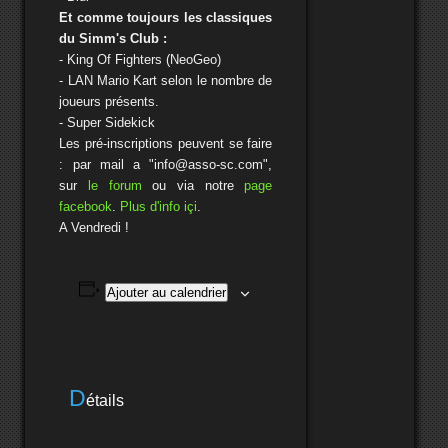
Et comme toujours les classiques
du Simm's Club :
- King Of Fighters (NeoGeo)
- LAN Mario Kart selon le nombre de
joueurs présents.
- Super Sidekick
Les pré-inscriptions peuvent se faire
: par mail a "info@asso-sc.com",
sur
le forum
ou via notre
page
facebook
.
Plus d'info içi
.
A Vendredi !
Ajouter au calendrier
D
étails