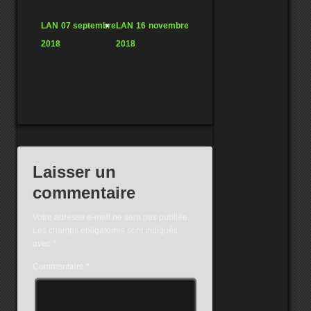
LAN 07 septembre
LAN 16 novembre
2018
2018
Laisser un
commentaire
Votre adresse e-mail ne sera pas publiée.
Les champs obligatoires sont indiqués
avec
*
Commentaire
*