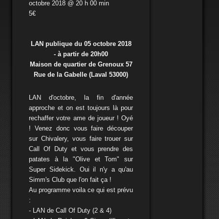
octobre 2018 @ 20 h 00 min
5€
LAN publique du 05 octobre 2018
- à partir de 20h00
Maison de quartier de Grenoux
57
Rue de la Gabelle
(Laval 53000)
LAN d'octobre, la fin d'année
approche et on est toujours là pour
rechaffer votre ame de joueur ! Oyé
! Venez donc vous faire découper
sur Chivalery, vous faire trouer sur
Call Of Duty et vous prendre des
patates à la "Olive et Tom" sur
Super Sidekick. Oui il n'y a qu'au
Simm's Club que l'on fait ça !
Au programme voila ce qui est prévu
:
- LAN de Call Of Duty (2 & 4)