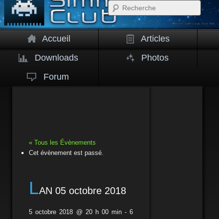
Rech
Accueil
Articles
Downloads
Photos
Forum
« Tous les Évènements
Cet évènement est passé.
L
AN 05 octobre 2018
5 octobre 2018 @ 20 h 00 min
-
6