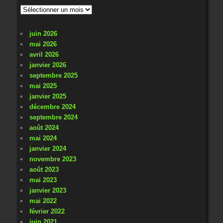
Articles
passés
juin 2026
mai 2026
avril 2026
janvier 2026
septembre 2025
mai 2025
janvier 2025
décembre 2024
septembre 2024
août 2024
mai 2024
janvier 2024
novembre 2023
août 2023
mai 2023
janvier 2023
mai 2022
février 2022
juin 2021