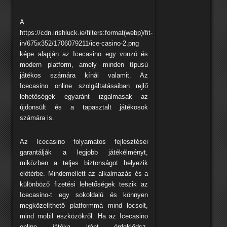
A
https://cdn.irishluck.ie/filters:format(webp)/fit-
in/675x352/1706079211/ice-casino-2.png
képe alapján az Icecasino egy vonzó és
modern platform, amely minden típusú
játékos számára kínál valamit. Az
Icecasino online szolgáltatásaiban rejlő
lehetőségek egyaránt izgalmasak az
újdonsült és a tapasztalt játékosok
számára is.
Az Icecasino folyamatos fejlesztései
garantálják a legjobb játékélményt,
miközben a teljes biztonságot helyezik
előtérbe. Mindemellett az alkalmazás és a
különböző fizetési lehetőségek teszik az
Icecasino-t egy sokoldalú és könnyen
megközelíthető platformmá mind locsolt,
mind mobil eszközökről. Ha az Icecasino
online játéka iránt érdeklődsz,