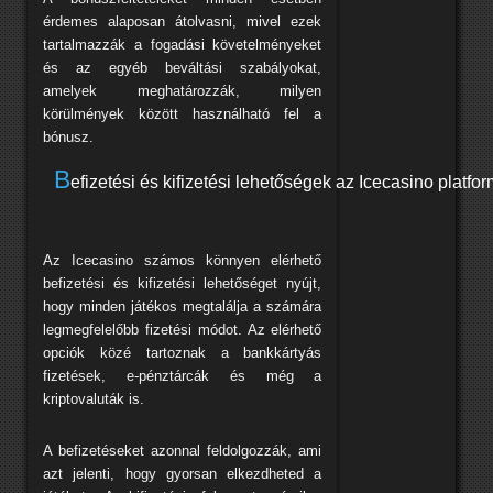
érdemes alaposan átolvasni, mivel ezek
tartalmazzák a fogadási követelményeket
és az egyéb beváltási szabályokat,
amelyek meghatározzák, milyen
körülmények között használható fel a
bónusz.
B
efizetési és kifizetési lehetőségek az Icecasino platfo
Az Icecasino számos könnyen elérhető
befizetési és kifizetési lehetőséget nyújt,
hogy minden játékos megtalálja a számára
legmegfelelőbb fizetési módot. Az elérhető
opciók közé tartoznak a bankkártyás
fizetések, e-pénztárcák és még a
kriptovaluták is.
A befizetéseket azonnal feldolgozzák, ami
azt jelenti, hogy gyorsan elkezdheted a