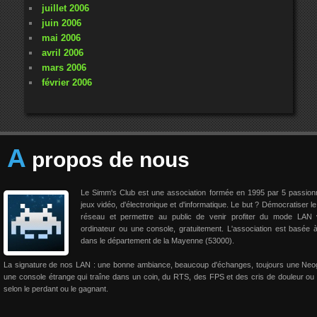
juillet 2006
juin 2006
mai 2006
avril 2006
mars 2006
février 2006
A
propos de nous
Le Simm's Club est une association formée en 1995 par 5 passio
jeux vidéo, d'électronique et d'informatique. Le but ? Démocratiser le
réseau et permettre au public de venir profiter du mode LAN 
ordinateur ou une console, gratuitement. L'association est basée 
dans le département de la Mayenne (53000).
La signature de nos LAN : une bonne ambiance, beaucoup d'échanges, toujours une Neo
une console étrange qui traîne dans un coin, du RTS, des FPS et des cris de douleur ou 
selon le perdant ou le gagnant.