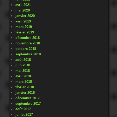
avril 2021
mai 2020
janvier 2020
avril 2019
mars 2019
février 2019
décembre 2018
novembre 2018
octobre 2018
septembre 2018
août 2018
juin 2018
mai 2018
avril 2018
mars 2018
février 2018
janvier 2018
décembre 2017
septembre 2017
août 2017
juillet 2017