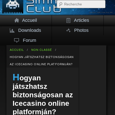
Rech
Accueil
Articles
Downloads
Photos
Forum
ACCUEIL
/
NON CLASSÉ
/
HOGYAN JÁTSZHATSZ BIZTONSÁGOSAN
AZ ICECASINO ONLINE PLATFORMJÁN?
H
ogyan
játszhatsz
biztonságosan az
Icecasino online
platformján?