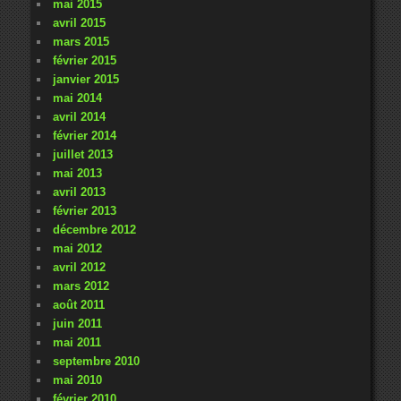
mai 2015
avril 2015
mars 2015
février 2015
janvier 2015
mai 2014
avril 2014
février 2014
juillet 2013
mai 2013
avril 2013
février 2013
décembre 2012
mai 2012
avril 2012
mars 2012
août 2011
juin 2011
mai 2011
septembre 2010
mai 2010
février 2010