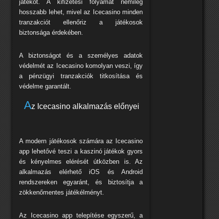
játékot. A kifizetési folyamat némileg
hosszabb lehet, mivel az Icecasino minden
tranzakciót ellenőriz a játékosok
biztonsága érdekében.
A biztonságot és a személyes adatok
védelmét az Icecasino komolyan veszi, így
a pénzügyi tranzakciók titkosítása és
védelme garantált.
A
z Icecasino alkalmazás előnyei
A modern játékosok számára az Icecasino
app lehetővé teszi a kaszinó játékok gyors
és kényelmes elérését útközben is. Az
alkalmazás elérhető iOS és Android
rendszereken egyaránt, és biztosítja a
zökkenőmentes játékélményt.
Az Icecasino app telepítése egyszerű, a