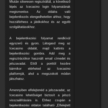
Miután sikeresen regisztráltál, a következő
lépés az Icecasino login folyamatának
megismerése. Az oldalra való
bejelentkezés elengedhetetlen ahhoz, hogy
hozzáférhess a játékokhoz és az egyéb
szolgáltatásokhoz.
A bejelentkezési folyamat rendkívül
egyszerű és gyors. Látogasd meg az
Icecasino oldalát, majd kattints a
bejelentkezési gombra. Add meg a
regisztrációkor használt email címedet és
jelszavadat. Ettől a ponttól kezdve
bármikor elérheted az Icecasino
platformját, ahol a megszokott módon
játszhatsz.
Amennyiben elfelejtenéd a jelszavadat, az
Icecasino lehetőséget biztosít a jelszó
visszaállítására is. Ehhez csupán a
bejelentkezési oldalon található „Elfelejtett