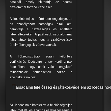
használ, amely biztosítja az adatok
bizalommal történő kezelését.
A kaszinó teljes mértékben engedélyezett
és szabályozott hatóságok által, ami
garantálja a tisztességes és átlátható
játékfeltételeket. A játékosok nyugalommal
játszhatnak tudva, hogy a szabályozások
értelmében jogaik védve vannak.
A fiókregisztráció során különféle
verifikációs lépésekre is sor kerül annak
érdekében, hogy csak valós, nagykorú
felhasználók férhessenek hozzá a
szolgáltatásokhoz.
T
ársadalmi felelősség és játékosvédelem az Icecasino
Az Icecasino elkötelezett a felelősségteljes
játék mellett, és számos eszközzel segíti a