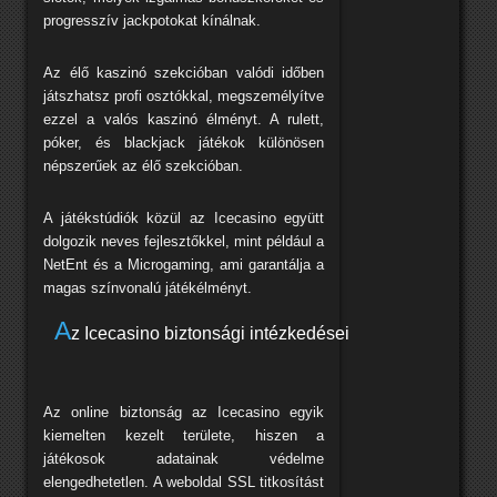
progresszív jackpotokat kínálnak.
Az élő kaszinó szekcióban valódi időben
játszhatsz profi osztókkal, megszemélyítve
ezzel a valós kaszinó élményt. A rulett,
póker, és blackjack játékok különösen
népszerűek az élő szekcióban.
A játékstúdiók közül az Icecasino együtt
dolgozik neves fejlesztőkkel, mint például a
NetEnt és a Microgaming, ami garantálja a
magas színvonalú játékélményt.
A
z Icecasino biztonsági intézkedései
Az online biztonság az Icecasino egyik
kiemelten kezelt területe, hiszen a
játékosok adatainak védelme
elengedhetetlen. A weboldal SSL titkosítást