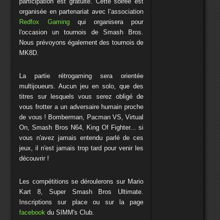
participation est gratuite. Cette soirée est
organisée en partenariat avec l’association
Redfox Gaming
qui organisera pour
l'occasion un tournois de Smash Bros.
Nous prévoyons également des tournois de
MK8D.
La partie rétrogaming sera orientée
multijoueurs. Aucun jeu en solo, que des
titres sur lesquels vous serez obligé de
vous frotter a un adversaire humain proche
de vous ! Bomberman, Pacman VS, Virtual
On, Smash Bros N64, King Of Fighter... si
vous n'avez jamais entendu parlé de ces
jeux, il n'est jamais trop tard pour venir les
découvrir !
Les compétitions se déroulerons sur Mario
Kart 8, Super Smash Bros Ultimate.
Inscriptions sur place ou sur la page
facebook
du SIMM's Club.