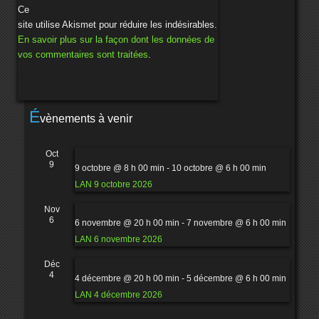
Ce
site utilise Akismet pour réduire les indésirables.
En savoir plus sur la façon dont les données de
vos commentaires sont traitées
.
É
vènements à venir
Oct
9
9 octobre @ 8 h 00 min
-
10 octobre @ 6 h 00 min
LAN 9 octobre 2026
Nov
6
6 novembre @ 20 h 00 min
-
7 novembre @ 6 h 00 min
LAN 6 novembre 2026
Déc
4
4 décembre @ 20 h 00 min
-
5 décembre @ 6 h 00 min
LAN 4 décembre 2026