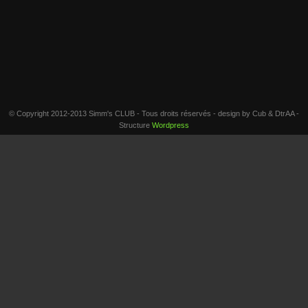
© Copyright 2012-2013 Simm's CLUB - Tous droits réservés - design by Cub & DtrAA -
Structure
Wordpress