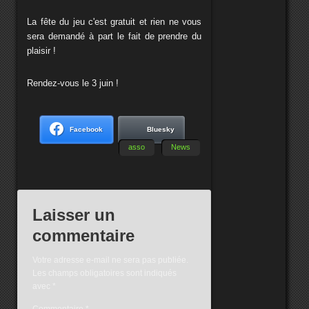
La fête du jeu c'est gratuit et rien ne vous
sera demandé à part le fait de prendre du
plaisir !
Rendez-vous le 3 juin !
Facebook
Bluesky
asso
News
Laisser un
commentaire
Votre adresse e-mail ne sera pas publiée.
Les champs obligatoires sont indiqués
avec
*
Commentaire
*