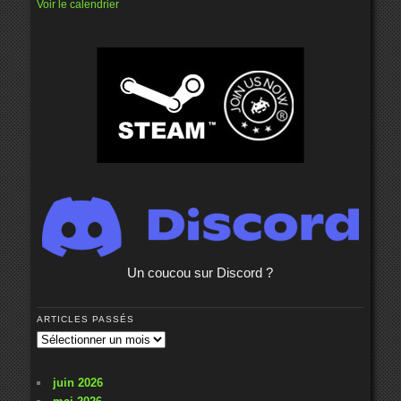
Voir le calendrier
Un coucou sur Discord ?
ARTICLES PASSÉS
Articles
passés
juin 2026