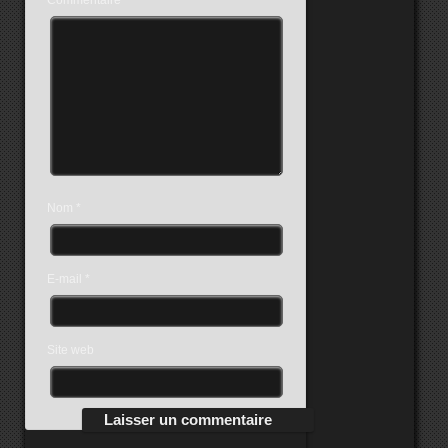
Nom
*
E-mail
*
Site web