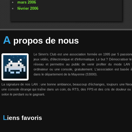
mars 2006
février 2006
A
propos de nous
Le Simm's Club est une association formée en 1995 par 5 passio
jeux vidéo, d'électronique et d'informatique. Le but ? Démocratiser le
réseau et permettre au public de venir profiter du mode LAN 
ordinateur ou une console, gratuitement. L'association est basée 
dans le département de la Mayenne (53000).
La signature de nos LAN : une bonne ambiance, beaucoup d'échanges, toujours une Neo
une console étrange qui traîne dans un coin, du RTS, des FPS et des cris de douleur ou 
selon le perdant ou le gagnant.
Liens favoris