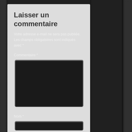
Laisser un
commentaire
Votre adresse e-mail ne sera pas publiée.
Les champs obligatoires sont indiqués
avec
*
Commentaire
*
Nom
*