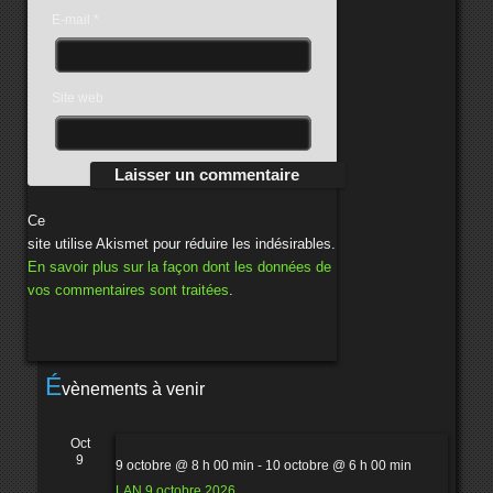
E-mail
*
Site web
Ce
site utilise Akismet pour réduire les indésirables.
En savoir plus sur la façon dont les données de
vos commentaires sont traitées
.
É
vènements à venir
Oct
9
9 octobre @ 8 h 00 min
-
10 octobre @ 6 h 00 min
LAN 9 octobre 2026