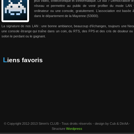
jeux vidéo, d'électronique et d'informatique. Le but ? Démocratiser le
réseau et permettre au public de venir profiter du mode LAN 
ordinateur ou une console, gratuitement. L'association est basée 
dans le département de la Mayenne (53000).
La signature de nos LAN : une bonne ambiance, beaucoup d'échanges, toujours une Neo
une console étrange qui traîne dans un coin, du RTS, des FPS et des cris de douleur ou 
selon le perdant ou le gagnant.
Liens favoris
© Copyright 2012-2013 Simm's CLUB - Tous droits réservés - design by Cub & DtrAA -
Structure
Wordpress