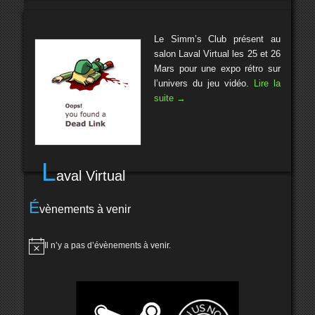
Le Simm’s Club présent au
salon Laval Virtual les 25 et 26
Mars pour une expo rétro sur
l’univers du jeu vidéo.
Lire la
suite
→
L
aval Virtual
É
vènements à venir
Il n’y a pas d’évènements à venir.
Notice