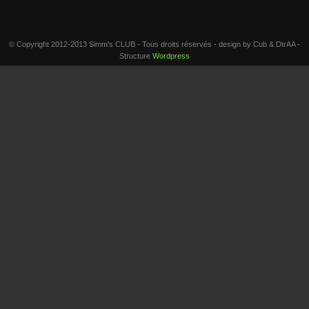
© Copyright 2012-2013 Simm's CLUB - Tous droits réservés - design by Cub & DtrAA -
Structure
Wordpress