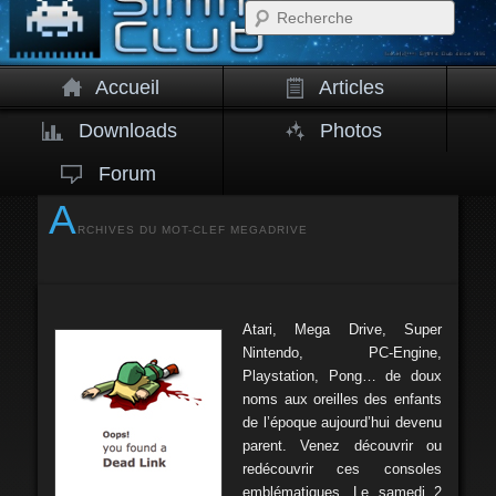
Rech
Accueil
Articles
Downloads
Photos
Forum
A
RCHIVES DU MOT-CLEF
MEGADRIVE
Atari, Mega Drive, Super
Nintendo, PC-Engine,
Playstation, Pong… de doux
noms aux oreilles des enfants
de l’époque aujourd’hui devenu
parent. Venez découvrir ou
redécouvrir ces consoles
emblématiques. Le samedi 2