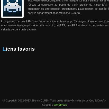
jeux vidéo, d'électronique et d'informatique. Le but ? Démocratiser le
réseau et permettre au public de venir profiter du mode LAN 
ordinateur ou une console, gratuitement. L'association est basée 
dans le département de la Mayenne (53000).
La signature de nos LAN : une bonne ambiance, beaucoup d'échanges, toujours une Neo
une console étrange qui traîne dans un coin, du RTS, des FPS et des cris de douleur ou 
selon le perdant ou le gagnant.
Liens favoris
© Copyright 2012-2013 Simm's CLUB - Tous droits réservés - design by Cub & DtrAA -
Structure
Wordpress