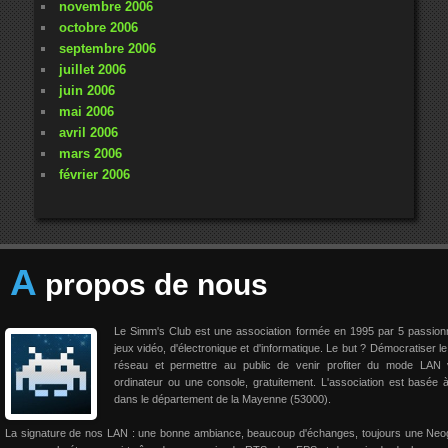
novembre 2006
octobre 2006
septembre 2006
juillet 2006
juin 2006
mai 2006
avril 2006
mars 2006
février 2006
A
propos de nous
Le Simm's Club est une association formée en 1995 par 5 passio
jeux vidéo, d'électronique et d'informatique. Le but ? Démocratiser le
réseau et permettre au public de venir profiter du mode LAN 
ordinateur ou une console, gratuitement. L'association est basée 
dans le département de la Mayenne (53000).
La signature de nos LAN : une bonne ambiance, beaucoup d'échanges, toujours une Neo