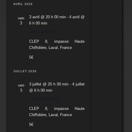
AVRIL 2026
3 avril @ 20 h 00 min
-
4 avril @
ven
3
6 h 00 min
LAN 3 avril 2026
CLEP
8, impasse Haute
Chiffolière, Laval, France
5€
JUILLET 2026
3 juillet @ 20 h 00 min
-
4 juillet
ven
3
@ 6 h 00 min
LAN 3 juillet 2026
CLEP
8, impasse Haute
Chiffolière, Laval, France
5€