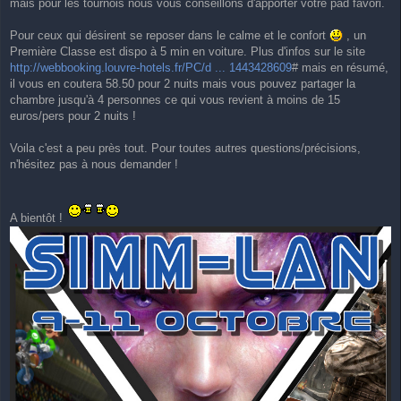
mais pour les tournois nous vous conseillons d'apporter votre pad favori.
Pour ceux qui désirent se reposer dans le calme et le confort
, un
Première Classe est dispo à 5 min en voiture. Plus d'infos sur le site
http://webbooking.louvre-hotels.fr/PC/d ... 1443428609
# mais en résumé,
il vous en coutera 58.50 pour 2 nuits mais vous pouvez partager la
chambre jusqu'à 4 personnes ce qui vous revient à moins de 15
euros/pers pour 2 nuits !
Voila c'est a peu près tout. Pour toutes autres questions/précisions,
n'hésitez pas à nous demander !
A bientôt !