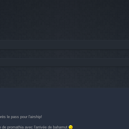
he avancée
ès le pass pour l'airship!
tro de promathia avec l'arrivée de bahamut