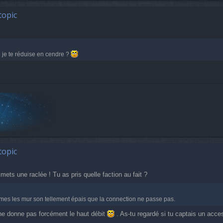
topic
e je te réduise en cendre ?
topic
mets une raclée ! Tu as pris quelle faction au fait ?
mes les mur son tellement épais que la connection ne passe pas.
ue ne donne pas forcément le haut débit
. As-tu regardé si tu captais un acce