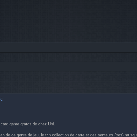
he avancée
c
 card game gratos de chez Ubi.
an de ce genre de jeu, le trip collection de carte et des senteurs (très) musq