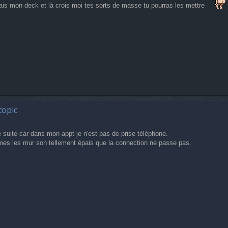
efais mon deck et là crois moi tes sorts de masse tu pourras les mettre
topic
e suite car dans mon appt je n'est pas de prise téléphone.
mes les mur son tellement épais que la connection ne passe pas.