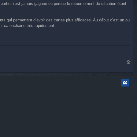
 partie n’est jamais gagnée ou perdue le retournement de situation étant
nts qui permettent d’avoir des cartes plus efficaces. Au début c’est un pu
n, ca enchaine très rapidement.
H
a
u
t