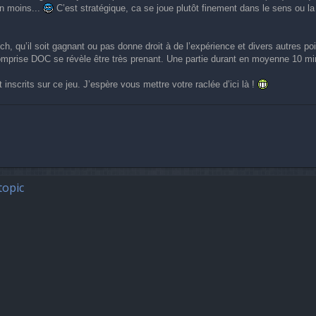
en moins...
C’est stratégique, ca se joue plutôt finement dans le sens ou la
, qu’il soit gagnant ou pas donne droit à de l’expérience et divers autres poi
comprise DOC se révèle être très prenant. Une partie durant en moyenne 10 mi
t inscrits sur ce jeu. J’espère vous mettre votre raclée d’ici là !
topic