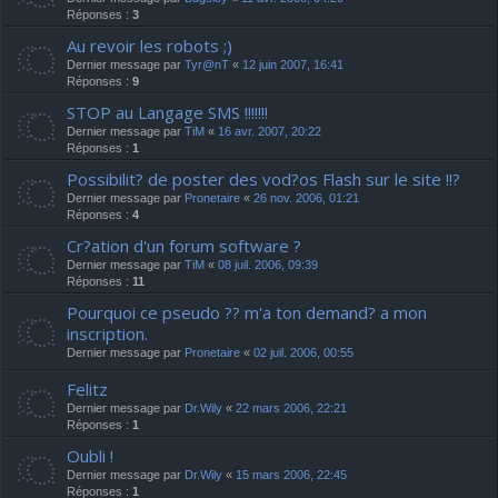
Réponses :
3
Au revoir les robots ;)
Dernier message par
Tyr@nT
«
12 juin 2007, 16:41
Réponses :
9
STOP au Langage SMS !!!!!!!
Dernier message par
TiM
«
16 avr. 2007, 20:22
Réponses :
1
Possibilit? de poster des vod?os Flash sur le site !!?
Dernier message par
Pronetaire
«
26 nov. 2006, 01:21
Réponses :
4
Cr?ation d'un forum software ?
Dernier message par
TiM
«
08 juil. 2006, 09:39
Réponses :
11
Pourquoi ce pseudo ?? m'a ton demand? a mon
inscription.
Dernier message par
Pronetaire
«
02 juil. 2006, 00:55
Felitz
Dernier message par
Dr.Wily
«
22 mars 2006, 22:21
Réponses :
1
Oubli !
Dernier message par
Dr.Wily
«
15 mars 2006, 22:45
Réponses :
1