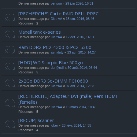
Dernier message par
penson
«
29 juin 2026, 16:31
[RECHERCHE] Carte RAID DELL PREC
Dernier message par
DistrAA
«
15 oct. 2016, 08:46
Réponses :
2
Maxell tank e-series
Dernier message par
DistrAA
«
12 oct. 2016, 14:51
Ram DDR2 PC2-4200 & PC2-5300
Dernier message par
asmduty
«
23 avr. 2015, 14:27
[HDD] WD Scorpio Blue 500go
Dernier message par
dur@ndil
«
30 août 2014, 08:44
Réponses :
5
2x2Go DDR3 So-DIMM PC10600
Dernier message par
DistrAA
«
07 avr. 2014, 12:58
[RECHERCHE] Adapteur DVI (mâle) vers HDMI
(femelle)
Dernier message par
DistrAA
«
13 mars 2014, 10:46
Réponses :
5
[RECUP] Scanner
Dernier message par
joker
«
28 févr. 2014, 14:35
Réponses :
4