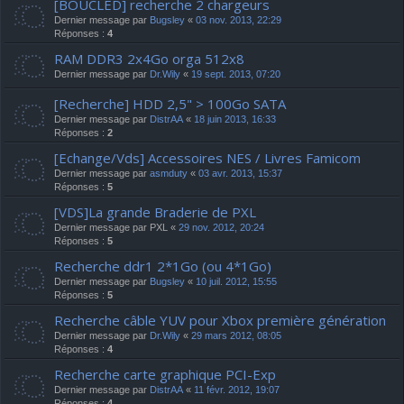
[BOUCLED] recherche 2 chargeurs
Dernier message par
Bugsley
«
03 nov. 2013, 22:29
Réponses :
4
RAM DDR3 2x4Go orga 512x8
Dernier message par
Dr.Wily
«
19 sept. 2013, 07:20
[Recherche] HDD 2,5" > 100Go SATA
Dernier message par
DistrAA
«
18 juin 2013, 16:33
Réponses :
2
[Echange/Vds] Accessoires NES / Livres Famicom
Dernier message par
asmduty
«
03 avr. 2013, 15:37
Réponses :
5
[VDS]La grande Braderie de PXL
Dernier message par
PXL
«
29 nov. 2012, 20:24
Réponses :
5
Recherche ddr1 2*1Go (ou 4*1Go)
Dernier message par
Bugsley
«
10 juil. 2012, 15:55
Réponses :
5
Recherche câble YUV pour Xbox première génération
Dernier message par
Dr.Wily
«
29 mars 2012, 08:05
Réponses :
4
Recherche carte graphique PCI-Exp
Dernier message par
DistrAA
«
11 févr. 2012, 19:07
Réponses :
4