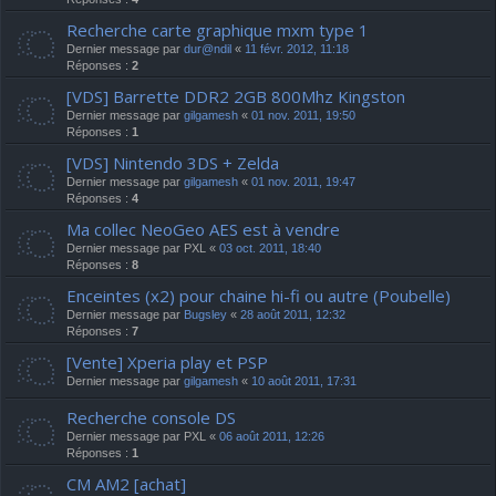
Recherche carte graphique mxm type 1
Dernier message par
dur@ndil
«
11 févr. 2012, 11:18
Réponses :
2
[VDS] Barrette DDR2 2GB 800Mhz Kingston
Dernier message par
gilgamesh
«
01 nov. 2011, 19:50
Réponses :
1
[VDS] Nintendo 3DS + Zelda
Dernier message par
gilgamesh
«
01 nov. 2011, 19:47
Réponses :
4
Ma collec NeoGeo AES est à vendre
Dernier message par
PXL
«
03 oct. 2011, 18:40
Réponses :
8
Enceintes (x2) pour chaine hi-fi ou autre (Poubelle)
Dernier message par
Bugsley
«
28 août 2011, 12:32
Réponses :
7
[Vente] Xperia play et PSP
Dernier message par
gilgamesh
«
10 août 2011, 17:31
Recherche console DS
Dernier message par
PXL
«
06 août 2011, 12:26
Réponses :
1
CM AM2 [achat]