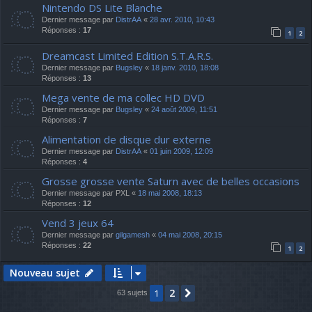
Nintendo DS Lite Blanche
Dernier message par
DistrAA
«
28 avr. 2010, 10:43
Réponses :
17
1
2
Dreamcast Limited Edition S.T.A.R.S.
Dernier message par
Bugsley
«
18 janv. 2010, 18:08
Réponses :
13
Mega vente de ma collec HD DVD
Dernier message par
Bugsley
«
24 août 2009, 11:51
Réponses :
7
Alimentation de disque dur externe
Dernier message par
DistrAA
«
01 juin 2009, 12:09
Réponses :
4
Grosse grosse vente Saturn avec de belles occasions
Dernier message par
PXL
«
18 mai 2008, 18:13
Réponses :
12
Vend 3 jeux 64
Dernier message par
gilgamesh
«
04 mai 2008, 20:15
Réponses :
22
1
2
Nouveau sujet
2
1
Suivante
63 sujets