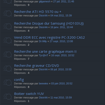
Dernier message par
gilgamesh
«
27 juil. 2011, 21:46
Réponses :
9
Recherche ATI HD 5570 ou +
Dernier message par
DistrAA
«
04 mai 2011, 15:39
Recherche Disque dur Samsung (HD103UJ)
Dernier message par
DistrAA
«
16 janv. 2011, 10:44
Réponses :
4
Vend DDR ECC avec registre PC-3200 CAS2
Dernier message par
Dr.Wily
«
27 sept. 2010, 13:08
Réponses :
2
Recherche une carte graphique mxm II
Dernier message par
Tyr@nT
«
16 sept. 2010, 10:52
Réponses :
7
Recherche graveur CD/DVD
Dernier message par
DistrAA
«
06 juil. 2010, 15:55
Réponses :
4
config
Dernier message par
beewies
«
03 juin 2010, 20:52
Réponses :
8
Boitier switch YUV
Dernier message par
DistrAA
«
11 mai 2010, 15:59
Réponses :
1