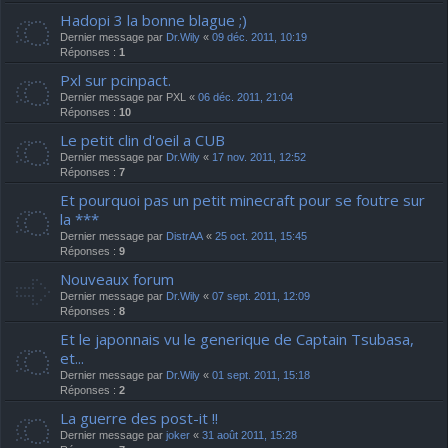
Hadopi 3 la bonne blague ;)
Dernier message par
Dr.Wily
«
09 déc. 2011, 10:19
Réponses :
1
Pxl sur pcinpact.
Dernier message par
PXL
«
06 déc. 2011, 21:04
Réponses :
10
Le petit clin d'oeil a CUB
Dernier message par
Dr.Wily
«
17 nov. 2011, 12:52
Réponses :
7
Et pourquoi pas un petit minecraft pour se foutre sur
la ***
Dernier message par
DistrAA
«
25 oct. 2011, 15:45
Réponses :
9
Nouveaux forum
Dernier message par
Dr.Wily
«
07 sept. 2011, 12:09
Réponses :
8
Et le japonnais vu le generique de Captain Tsubasa,
et...
Dernier message par
Dr.Wily
«
01 sept. 2011, 15:18
Réponses :
2
La guerre des post-it !!
Dernier message par
joker
«
31 août 2011, 15:28