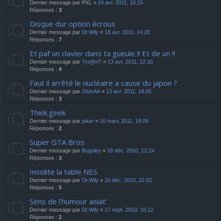
Dernier message par
PXL
«
24 avr. 2011, 16:15
Réponses :
3
Disque dur option écrous
Dernier message par
Dr.Wily
«
18 avr. 2011, 14:20
Réponses :
7
Et paf un clavier dans ta gueule !! Et de un !!
Dernier message par
Tyr@nT
«
13 avr. 2011, 22:16
Réponses :
4
Faut il arrêté le nucléaire a cause du japon ?
Dernier message par
DistrAA
«
13 avr. 2011, 18:05
Réponses :
3
Think.geek
Dernier message par
joker
«
16 mars 2011, 18:06
Réponses :
2
Super GTA Bros
Dernier message par
Bugsley
«
18 déc. 2010, 12:24
Réponses :
3
Insolite la table NES
Dernier message par
Dr.Wily
«
16 déc. 2010, 21:02
Réponses :
5
Sens de l'humour asiat'
Dernier message par
Dr.Wily
«
17 sept. 2010, 16:12
Réponses :
2