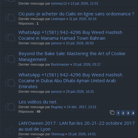
Dernier message par
tommey12
«
13 juil. 2026, 12:01
Où puis-je acheter du Cialis en ligne sans ordonnance ?
Dernier message par
Lindonjoe
«
11 juil. 2026, 02:16
Réponses :
1
WhatsApp +1(581) 942-4296 Buy Weed Hashish
Cocaine in Manama Hamad Town Bahrain
Dernier message par
penson
«
10 juil. 2026, 06:50
Beyond the Bake Sale: Mastering the Art of Cookie
Management
Dernier message par
Buckmaster
«
10 juil. 2026, 03:17
WhatsApp +1(581) 942-4296 Buy Weed Hashish
Cocaine in Dubai Abu Dhabi Ajman United Arab
Emirates
Dernier message par
penson
«
29 juin 2026, 16:31
Les vidéos du net.
Dernier message par
Bugsley
«
14 déc. 2017, 13:21
Réponses :
49
1
2
3
4
LAN'Oween 2017 : LAN fun les 20-21-22 octobre 2017
au sud de Lyon
Dernier message par
Shensag
«
15 juil. 2026, 14:01