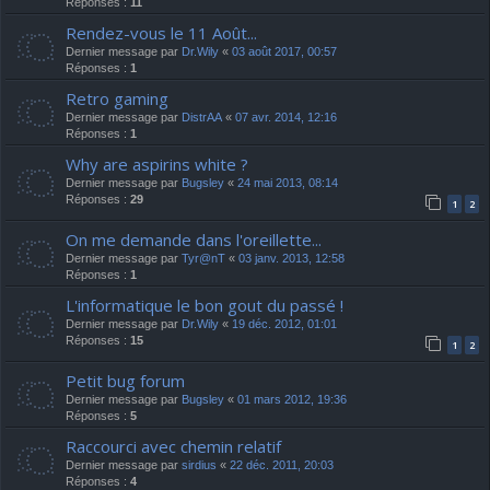
Réponses :
11
Rendez-vous le 11 Août...
Dernier message par
Dr.Wily
«
03 août 2017, 00:57
Réponses :
1
Retro gaming
Dernier message par
DistrAA
«
07 avr. 2014, 12:16
Réponses :
1
Why are aspirins white ?
Dernier message par
Bugsley
«
24 mai 2013, 08:14
Réponses :
29
1
2
On me demande dans l'oreillette...
Dernier message par
Tyr@nT
«
03 janv. 2013, 12:58
Réponses :
1
L'informatique le bon gout du passé !
Dernier message par
Dr.Wily
«
19 déc. 2012, 01:01
Réponses :
15
1
2
Petit bug forum
Dernier message par
Bugsley
«
01 mars 2012, 19:36
Réponses :
5
Raccourci avec chemin relatif
Dernier message par
sirdius
«
22 déc. 2011, 20:03
Réponses :
4