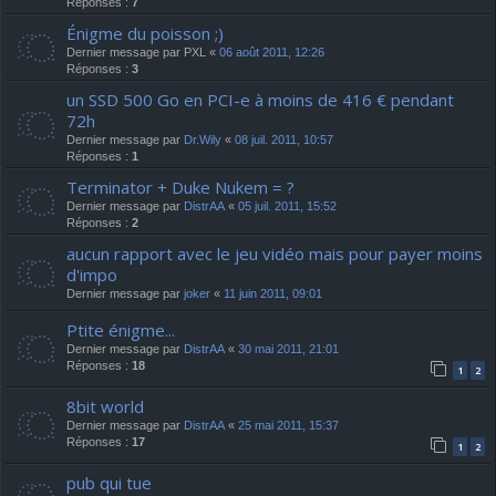
Réponses :
7
Énigme du poisson ;)
Dernier message par
PXL
«
06 août 2011, 12:26
Réponses :
3
un SSD 500 Go en PCI-e à moins de 416 € pendant
72h
Dernier message par
Dr.Wily
«
08 juil. 2011, 10:57
Réponses :
1
Terminator + Duke Nukem = ?
Dernier message par
DistrAA
«
05 juil. 2011, 15:52
Réponses :
2
aucun rapport avec le jeu vidéo mais pour payer moins
d'impo
Dernier message par
joker
«
11 juin 2011, 09:01
Ptite énigme...
Dernier message par
DistrAA
«
30 mai 2011, 21:01
Réponses :
18
1
2
8bit world
Dernier message par
DistrAA
«
25 mai 2011, 15:37
Réponses :
17
1
2
pub qui tue