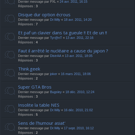
Dernier message par
PXL
«
24 avr. 2011, 16:15
Réponses :
3
Disque dur option écrous
Dernier message par
Dr.Wily
«
18 avr. 2011, 14:20
Réponses :
7
Et paf un clavier dans ta gueule !! Et de un !!
Dernier message par
Tyr@nT
«
13 avr. 2011, 22:16
Réponses :
4
Faut il arrêté le nucléaire a cause du japon ?
Dernier message par
DistrAA
«
13 avr. 2011, 18:05
Réponses :
3
Think.geek
Dernier message par
joker
«
16 mars 2011, 18:06
Réponses :
2
Super GTA Bros
Dernier message par
Bugsley
«
18 déc. 2010, 12:24
Réponses :
3
Insolite la table NES
Dernier message par
Dr.Wily
«
16 déc. 2010, 21:02
Réponses :
5
Sens de l'humour asiat'
Dernier message par
Dr.Wily
«
17 sept. 2010, 16:12
Réponses :
2