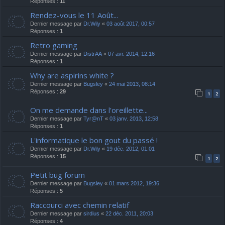
Réponses :
11
Rendez-vous le 11 Août...
Dernier message par
Dr.Wily
«
03 août 2017, 00:57
Réponses :
1
Retro gaming
Dernier message par
DistrAA
«
07 avr. 2014, 12:16
Réponses :
1
Why are aspirins white ?
Dernier message par
Bugsley
«
24 mai 2013, 08:14
Réponses :
29
1
2
On me demande dans l'oreillette...
Dernier message par
Tyr@nT
«
03 janv. 2013, 12:58
Réponses :
1
L'informatique le bon gout du passé !
Dernier message par
Dr.Wily
«
19 déc. 2012, 01:01
Réponses :
15
1
2
Petit bug forum
Dernier message par
Bugsley
«
01 mars 2012, 19:36
Réponses :
5
Raccourci avec chemin relatif
Dernier message par
sirdius
«
22 déc. 2011, 20:03
Réponses :
4