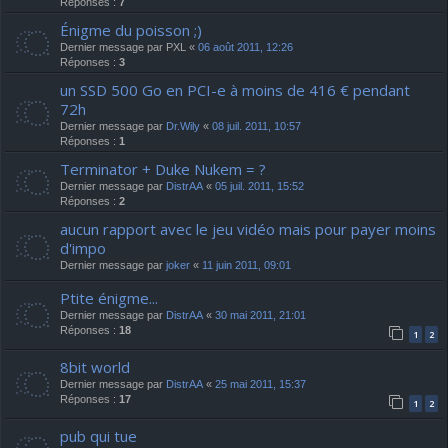
Réponses :
7
Énigme du poisson ;)
Dernier message par
PXL
«
06 août 2011, 12:26
Réponses :
3
un SSD 500 Go en PCI-e à moins de 416 € pendant
72h
Dernier message par
Dr.Wily
«
08 juil. 2011, 10:57
Réponses :
1
Terminator + Duke Nukem = ?
Dernier message par
DistrAA
«
05 juil. 2011, 15:52
Réponses :
2
aucun rapport avec le jeu vidéo mais pour payer moins
d'impo
Dernier message par
joker
«
11 juin 2011, 09:01
Ptite énigme...
Dernier message par
DistrAA
«
30 mai 2011, 21:01
Réponses :
18
1
2
8bit world
Dernier message par
DistrAA
«
25 mai 2011, 15:37
Réponses :
17
1
2
pub qui tue