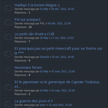
Hadopi 3 la bonne blague ;)
Dernier message par
Dr.Wily
«
09 déc. 2011, 10:19
Réponses :
1
Pxl sur pcinpact.
Dernier message par
PXL
«
06 déc. 2011, 21:04
Réponses :
10
Le petit clin d'oeil a CUB
Dernier message par
Dr.Wily
«
17 nov. 2011, 12:52
Réponses :
7
Et pourquoi pas un petit minecraft pour se foutre sur
la ***
Dernier message par
DistrAA
«
25 oct. 2011, 15:45
Réponses :
9
Nouveaux forum
Dernier message par
Dr.Wily
«
07 sept. 2011, 12:09
Réponses :
8
Et le japonnais vu le generique de Captain Tsubasa,
et...
Dernier message par
Dr.Wily
«
01 sept. 2011, 15:18
Réponses :
2
La guerre des post-it !!
Dernier message par
joker
«
31 août 2011, 15:28