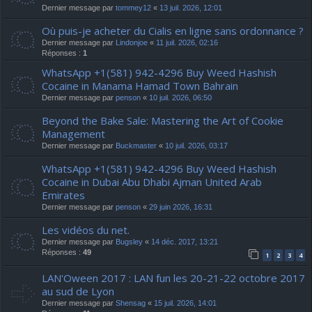
Dernier message par
tommey12
«
13 juil. 2026, 12:01
Où puis-je acheter du Cialis en ligne sans ordonnance ?
Dernier message par
Lindonjoe
«
11 juil. 2026, 02:16
Réponses :
1
WhatsApp +1(581) 942-4296 Buy Weed Hashish
Cocaine in Manama Hamad Town Bahrain
Dernier message par
penson
«
10 juil. 2026, 06:50
Beyond the Bake Sale: Mastering the Art of Cookie
Management
Dernier message par
Buckmaster
«
10 juil. 2026, 03:17
WhatsApp +1(581) 942-4296 Buy Weed Hashish
Cocaine in Dubai Abu Dhabi Ajman United Arab
Emirates
Dernier message par
penson
«
29 juin 2026, 16:31
Les vidéos du net.
Dernier message par
Bugsley
«
14 déc. 2017, 13:21
Réponses :
49
1
2
3
4
LAN'Oween 2017 : LAN fun les 20-21-22 octobre 2017
au sud de Lyon
Dernier message par
Shensag
«
15 juil. 2026, 14:01