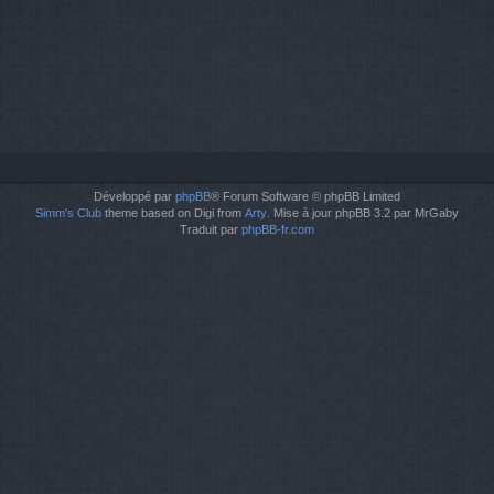
Développé par
phpBB
® Forum Software © phpBB Limited
Simm's Club
theme based on Digi from
Arty
. Mise à jour phpBB 3.2 par MrGaby
Traduit par
phpBB-fr.com