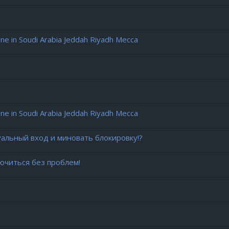
 in Soudi Arabia Jeddah Riyadh Mecca
 in Soudi Arabia Jeddah Riyadh Mecca
уальный вход и миновать блокировку!?
ючиться без проблем!