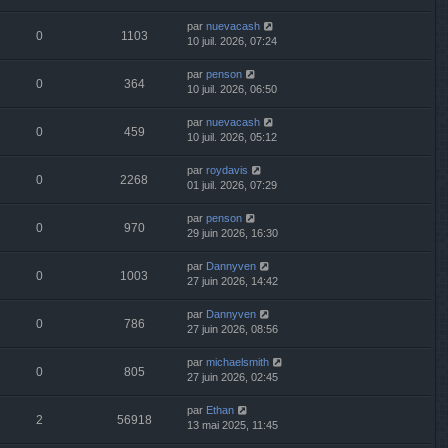
par
nuevacash
0
1103
10 juil. 2026, 07:24
par
penson
0
364
10 juil. 2026, 06:50
par
nuevacash
0
459
10 juil. 2026, 05:12
par
roydavis
0
2268
01 juil. 2026, 07:29
par
penson
0
970
29 juin 2026, 16:30
par
Dannyven
0
1003
27 juin 2026, 14:42
par
Dannyven
0
786
27 juin 2026, 08:56
par
michaelsmith
0
805
27 juin 2026, 02:45
par
Ethan
2
56918
13 mai 2025, 11:45