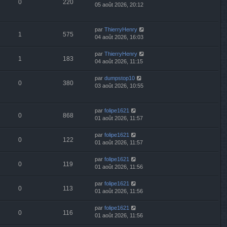
0
220
05 août 2026, 20:12
par
ThierryHenry
1
575
04 août 2026, 16:03
par
ThierryHenry
1
183
04 août 2026, 11:15
par
dumpstop10
0
380
03 août 2026, 10:55
par
folipe1621
0
868
01 août 2026, 11:57
par
folipe1621
0
122
01 août 2026, 11:57
par
folipe1621
0
119
01 août 2026, 11:56
par
folipe1621
0
113
01 août 2026, 11:56
par
folipe1621
0
116
01 août 2026, 11:56