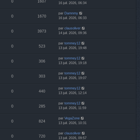
0
1607
16 juil. 2026, 06:34
par
Damnmy
0
1670
16 juil. 2026, 06:33
par
clausoliver
0
3973
14 juil. 2026, 09:36
par
tommey12
0
523
13 juil. 2026, 19:48
par
tommey12
0
306
13 juil. 2026, 19:18
par
tommey12
0
303
13 juil. 2026, 19:07
par
tommey12
0
440
13 juil. 2026, 12:14
par
tommey12
0
285
13 juil. 2026, 11:59
par
VegaZone
0
824
13 juil. 2026, 10:31
par
clausoliver
0
720
13 juil. 2026, 09:57