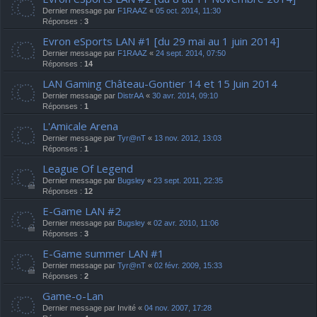
Dernier message par
F1RAAZ
«
05 oct. 2014, 11:30
Réponses :
3
Evron eSports LAN #1 [du 29 mai au 1 juin 2014]
Dernier message par
F1RAAZ
«
24 sept. 2014, 07:50
Réponses :
14
LAN Gaming Château-Gontier 14 et 15 Juin 2014
Dernier message par
DistrAA
«
30 avr. 2014, 09:10
Réponses :
1
L'Amicale Arena
Dernier message par
Tyr@nT
«
13 nov. 2012, 13:03
Réponses :
1
League Of Legend
Dernier message par
Bugsley
«
23 sept. 2011, 22:35
Réponses :
12
E-Game LAN #2
Dernier message par
Bugsley
«
02 avr. 2010, 11:06
Réponses :
3
E-Game summer LAN #1
Dernier message par
Tyr@nT
«
02 févr. 2009, 15:33
Réponses :
2
Game-o-Lan
Dernier message par
Invité
«
04 nov. 2007, 17:28