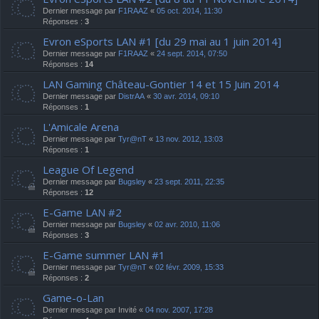
Dernier message par
F1RAAZ
«
05 oct. 2014, 11:30
Réponses :
3
Evron eSports LAN #1 [du 29 mai au 1 juin 2014]
Dernier message par
F1RAAZ
«
24 sept. 2014, 07:50
Réponses :
14
LAN Gaming Château-Gontier 14 et 15 Juin 2014
Dernier message par
DistrAA
«
30 avr. 2014, 09:10
Réponses :
1
L'Amicale Arena
Dernier message par
Tyr@nT
«
13 nov. 2012, 13:03
Réponses :
1
League Of Legend
Dernier message par
Bugsley
«
23 sept. 2011, 22:35
Réponses :
12
E-Game LAN #2
Dernier message par
Bugsley
«
02 avr. 2010, 11:06
Réponses :
3
E-Game summer LAN #1
Dernier message par
Tyr@nT
«
02 févr. 2009, 15:33
Réponses :
2
Game-o-Lan
Dernier message par
Invité
«
04 nov. 2007, 17:28