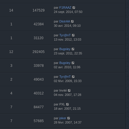
par
F1RAAZ
14
147529
24 sept. 2014, 07:50
par
DistrAA
1
42384
30 avr. 2014, 09:10
par
Tyr@nT
1
31120
13 nov. 2012, 13:03
par
Bugsley
12
292405
23 sept. 2011, 22:35
par
Bugsley
3
33978
02 avr. 2010, 11:06
par
Tyr@nT
2
49043
02 févr. 2009, 15:33
par
Invité
4
40312
04 nov. 2007, 17:28
par
PXL
7
84477
18 avr. 2007, 21:15
par
joker
7
57685
28 févr. 2007, 14:37