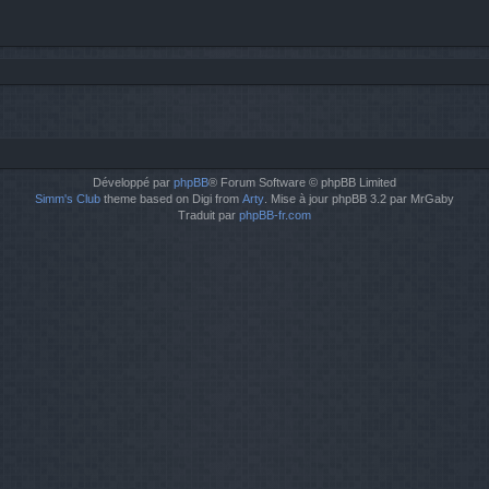
Développé par
phpBB
® Forum Software © phpBB Limited
Simm's Club
theme based on Digi from
Arty
. Mise à jour phpBB 3.2 par MrGaby
Traduit par
phpBB-fr.com