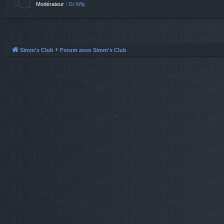
Modérateur :
Dr.Wily
Simm's Club
Forum asso Simm's Club