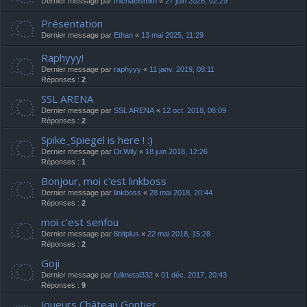
Dernier message par
michaelsmith
«
27 juin 2026, 02:29
Présentation
Dernier message par
Ethan
«
13 mai 2025, 11:29
Raphyyy!
Dernier message par
raphyyy
«
11 janv. 2019, 08:11
Réponses :
2
SSL ARENA
Dernier message par
SSL ARENA
«
12 oct. 2018, 08:09
Réponses :
2
Spike_Spiegel is here ! :)
Dernier message par
Dr.Wily
«
18 juin 2018, 12:26
Réponses :
1
Bonjour, moi c'est linkboss
Dernier message par
linkboss
«
28 mai 2018, 20:44
Réponses :
2
moi c'est senfou
Dernier message par
8bitplus
«
22 mai 2018, 15:28
Réponses :
2
Goji
Dernier message par
fullmetal332
«
01 déc. 2017, 20:43
Réponses :
9
Joueurs Château Gontier