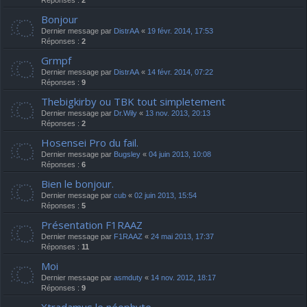
Réponses :
2
Bonjour
Dernier message par
DistrAA
«
19 févr. 2014, 17:53
Réponses :
2
Grmpf
Dernier message par
DistrAA
«
14 févr. 2014, 07:22
Réponses :
9
Thebigkirby ou TBK tout simpletement
Dernier message par
Dr.Wily
«
13 nov. 2013, 20:13
Réponses :
2
Hosensei Pro du fail.
Dernier message par
Bugsley
«
04 juin 2013, 10:08
Réponses :
6
Bien le bonjour.
Dernier message par
cub
«
02 juin 2013, 15:54
Réponses :
5
Présentation F1RAAZ
Dernier message par
F1RAAZ
«
24 mai 2013, 17:37
Réponses :
11
Moi
Dernier message par
asmduty
«
14 nov. 2012, 18:17
Réponses :
9