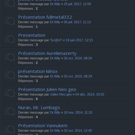
Dernier message par
Dr.Wily
«
25 juil. 2017, 12:00
Réponses :
2
Présentation fullmetal332
Dernier message par
Dr.Wily
«
06 juil. 2017, 11:13
Réponses :
1
Presentation
Dernier message par
Tyr@nT
«
19 juin 2017, 12:21
Réponses :
3
Présentation Aurelienazerty
Dernier message par
Dr.Wily
«
26 oct. 2016, 08:29
Réponses :
2
présentation kilnox
Dernier message par
Dr.Wily
«
02 oct. 2015, 08:29
Réponses :
3
Présentation Julien Neo geo
Dernier message par
Julien Neo geo
«
04 déc. 2014, 19:52
Réponses :
8
Nuran, Mr. Lumbago
Dernier message par
Dr.Wily
«
18 nov. 2014, 11:20
Réponses :
4
Présentation Vannukem
Dernier message par
Dr.Wily
«
03 oct. 2014, 12:40