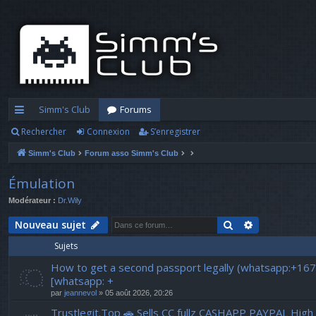
Simm's Club
Forums
Rechercher
Connexion
S’enregistrer
cc
Simm's Club
Forum asso Simm's Club
ès
ra
Émulation
Modérateur :
Dr.Wily
pi
Rechercher
Recherche a
Nouveau sujet
d
Sujets
e
How to get a second passport legally (whatsapp:+16
[whatsapp: +
par
jeannevol
» 05 août 2026, 20:26
Trustlegit.Top 🚗 Sells CC fullz CASHAPP PAYPAL Hig