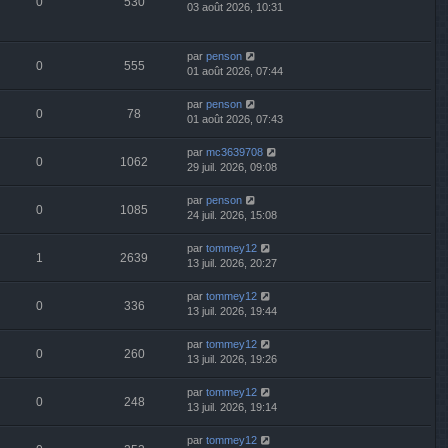
0
530
03 août 2026, 10:31
par
penson
0
555
01 août 2026, 07:44
par
penson
0
78
01 août 2026, 07:43
par
mc3639708
0
1062
29 juil. 2026, 09:08
par
penson
0
1085
24 juil. 2026, 15:08
par
tommey12
1
2639
13 juil. 2026, 20:27
par
tommey12
0
336
13 juil. 2026, 19:44
par
tommey12
0
260
13 juil. 2026, 19:26
par
tommey12
0
248
13 juil. 2026, 19:14
par
tommey12