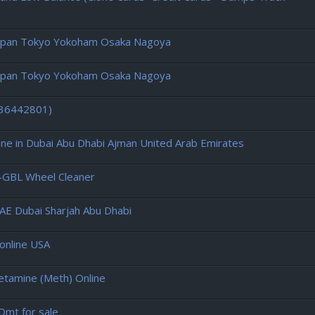
Japan Tokyo Yokoham Osaka Nagoya
Japan Tokyo Yokoham Osaka Nagoya
436442801)
e in Dubai Abu Dhabi Ajman United Arab Emirates
-GBL Wheel Cleaner
E Dubai Sharjah Abu Dhabi
online USA
tamine (Meth) Online
Dmt for sale