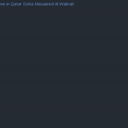
e in Qatar Doha Masaieed Al Wakrah