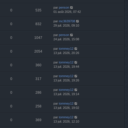
par
penson
0
535
01 août 2026, 07:42
par
mc3639708
0
832
29 juil. 2026, 09:10
par
penson
0
1047
24 juil. 2026, 15:08
par
tommey12
0
2054
13 juil. 2026, 20:26
par
tommey12
0
360
13 juil. 2026, 19:44
par
tommey12
0
317
13 juil. 2026, 19:26
par
tommey12
0
286
13 juil. 2026, 19:14
par
tommey12
0
258
13 juil. 2026, 19:02
par
tommey12
0
369
13 juil. 2026, 12:10