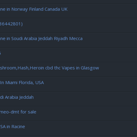
e in Norway Finland Canada UK
436442801)
 in Soudi Arabia Jeddah Riyadh Mecca
6
ushroom,Hash,Heroin cbd thc Vapes in Glasgow
In Miami Florida, USA
di Arabia Jeddah
-meo-dmt for sale
SA in Racine