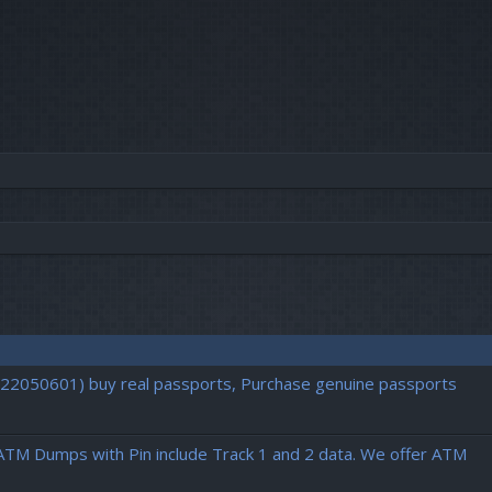
vancée
722050601) buy real passports, Purchase genuine passports
ATM Dumps with Pin include Track 1 and 2 data. We offer ATM