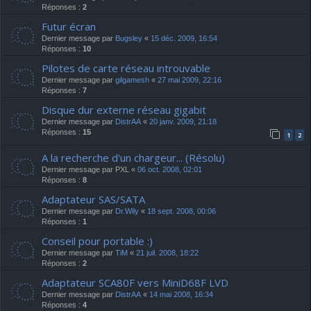
Réponses :
2
Futur écran
Dernier message par
Bugsley
«
15 déc. 2009, 16:54
Réponses :
10
Pilotes de carte réseau introuvable
Dernier message par
gilgamesh
«
27 mai 2009, 22:16
Réponses :
7
Disque dur externe réseau gigabit
Dernier message par
DistrAA
«
20 janv. 2009, 21:18
Réponses :
15
1
2
A la recherche d'un chargeur... (Résolu)
Dernier message par
PXL
«
06 oct. 2008, 02:01
Réponses :
8
Adaptateur SAS/SATA
Dernier message par
Dr.Wily
«
18 sept. 2008, 00:06
Réponses :
1
Conseil pour portable :)
Dernier message par
TiM
«
21 juil. 2008, 18:22
Réponses :
2
Adaptateur SCA80F vers MiniD68F LVD
Dernier message par
DistrAA
«
14 mai 2008, 16:34
Réponses :
4