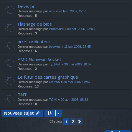
Devis pc
Dernier message par
riton
«
26 févr. 2007, 22:51
Réponses :
5
Flashage de bios
Dernier message par
Pronetaire
«
09 oct. 2006, 23:03
Réponses :
3
arret ordinateur
Dernier message par
beewies
«
11 juin 2006, 17:45
Réponses :
6
AMD Nouveau Socket
Dernier message par
Tyr@nT
«
30 mai 2006, 10:07
Réponses :
2
Le futur des cartes graphique
Dernier message par
DistrAA
«
30 mai 2006, 08:47
Réponses :
13
TNT
Dernier message par
TOMI
«
20 avr. 2006, 08:32
Réponses :
8
Nouveau sujet
2
1
Suivante
53 sujets