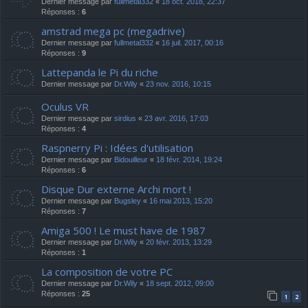
Dernier message par
fullmetal332
«
18 oct. 2018, 22:37
Réponses :
6
amstrad mega pc (megadrive)
Dernier message par
fullmetal332
«
16 juil. 2017, 00:16
Réponses :
9
Lattepanda le Pi du riche
Dernier message par
Dr.Wily
«
23 nov. 2016, 10:15
Oculus VR
Dernier message par
sirdius
«
23 avr. 2016, 17:03
Réponses :
4
Raspnerry Pi : Idées d'utilisation
Dernier message par
Bidouilleur
«
18 févr. 2014, 19:24
Réponses :
6
Disque Dur externe Archi mort !
Dernier message par
Bugsley
«
16 mai 2013, 15:20
Réponses :
7
Amiga 500 ! Le must have de 1987
Dernier message par
Dr.Wily
«
20 févr. 2013, 13:29
Réponses :
1
La composition de votre PC
Dernier message par
Dr.Wily
«
18 sept. 2012, 09:00
Réponses :
25
1
2