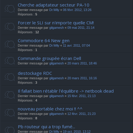
Cherche adaptateur secteur PA-10
Dernier message par
Dr.Wily
«
06 févr. 2012, 13:26
Réponses :
5
Forcer le SLI sur n'importe quelle CM!
Dernier message par
gilgamesh
«
09 mai 2011, 21:14
Réponses :
12
Commodore 64 New gen
Dernier message par
Dr.Wily
«
11 avr. 2011, 07:04
Réponses :
1
Commande groupée écran Dell
Dernier message par
gilgamesh
«
20 mars 2011, 18:46
destockage RDC
Dernier message par
gilgamesh
«
20 mars 2011, 16:16
Réponses :
3
Il fallait bien rétablir l'équilibre -> netbook dead
Dernier message par
gilgamesh
«
15 févr. 2011, 21:13
Réponses :
4
nouveau portable chez moi !! ^^
Dernier message par
gilgamesh
«
12 févr. 2011, 21:23
Réponses :
8
Pb routeur qui a trop fumé...
Dernier message par
Dr.Wily
«
19 oct. 2010, 13:12