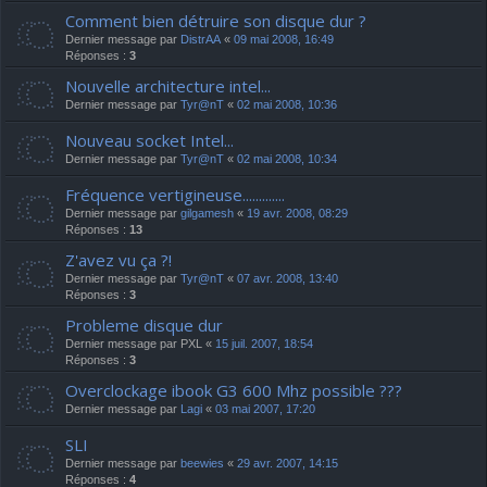
Comment bien détruire son disque dur ?
Dernier message par
DistrAA
«
09 mai 2008, 16:49
Réponses :
3
Nouvelle architecture intel...
Dernier message par
Tyr@nT
«
02 mai 2008, 10:36
Nouveau socket Intel...
Dernier message par
Tyr@nT
«
02 mai 2008, 10:34
Fréquence vertigineuse.............
Dernier message par
gilgamesh
«
19 avr. 2008, 08:29
Réponses :
13
Z'avez vu ça ?!
Dernier message par
Tyr@nT
«
07 avr. 2008, 13:40
Réponses :
3
Probleme disque dur
Dernier message par
PXL
«
15 juil. 2007, 18:54
Réponses :
3
Overclockage ibook G3 600 Mhz possible ???
Dernier message par
Lagi
«
03 mai 2007, 17:20
SLI
Dernier message par
beewies
«
29 avr. 2007, 14:15
Réponses :
4