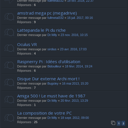
Dernier message par
fullmetal332
«
18 oct. 2018, 22:37
Réponses :
6
amstrad mega pc (megadrive)
Dernier message par
fullmetal332
«
16 juil. 2017, 00:16
Réponses :
9
Lattepanda le Pi du riche
Dernier message par
Dr.Wily
«
23 nov. 2016, 10:15
Oculus VR
Dernier message par
sirdius
«
23 avr. 2016, 17:03
Réponses :
4
Raspnerry Pi : Idées d'utilisation
Dernier message par
Bidouilleur
«
18 févr. 2014, 19:24
Réponses :
6
Disque Dur externe Archi mort !
Dernier message par
Bugsley
«
16 mai 2013, 15:20
Réponses :
7
Amiga 500 ! Le must have de 1987
Dernier message par
Dr.Wily
«
20 févr. 2013, 13:29
Réponses :
1
La composition de votre PC
Dernier message par
Dr.Wily
«
18 sept. 2012, 09:00
Réponses :
25
1
2