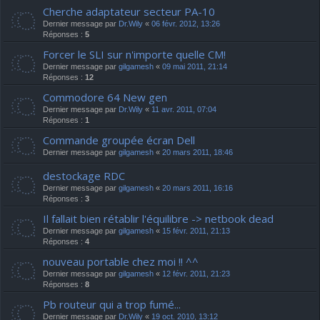
Cherche adaptateur secteur PA-10
Dernier message par
Dr.Wily
«
06 févr. 2012, 13:26
Réponses :
5
Forcer le SLI sur n'importe quelle CM!
Dernier message par
gilgamesh
«
09 mai 2011, 21:14
Réponses :
12
Commodore 64 New gen
Dernier message par
Dr.Wily
«
11 avr. 2011, 07:04
Réponses :
1
Commande groupée écran Dell
Dernier message par
gilgamesh
«
20 mars 2011, 18:46
destockage RDC
Dernier message par
gilgamesh
«
20 mars 2011, 16:16
Réponses :
3
Il fallait bien rétablir l'équilibre -> netbook dead
Dernier message par
gilgamesh
«
15 févr. 2011, 21:13
Réponses :
4
nouveau portable chez moi !! ^^
Dernier message par
gilgamesh
«
12 févr. 2011, 21:23
Réponses :
8
Pb routeur qui a trop fumé...
Dernier message par
Dr.Wily
«
19 oct. 2010, 13:12