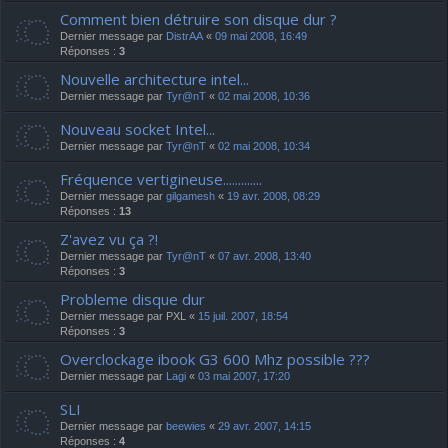
Comment bien détruire son disque dur ?
Dernier message par
DistrAA
«
09 mai 2008, 16:49
Réponses :
3
Nouvelle architecture intel...
Dernier message par
Tyr@nT
«
02 mai 2008, 10:36
Nouveau socket Intel...
Dernier message par
Tyr@nT
«
02 mai 2008, 10:34
Fréquence vertigineuse.............
Dernier message par
gilgamesh
«
19 avr. 2008, 08:29
Réponses :
13
Z'avez vu ça ?!
Dernier message par
Tyr@nT
«
07 avr. 2008, 13:40
Réponses :
3
Probleme disque dur
Dernier message par
PXL
«
15 juil. 2007, 18:54
Réponses :
3
Overclockage ibook G3 600 Mhz possible ???
Dernier message par
Lagi
«
03 mai 2007, 17:20
SLI
Dernier message par
beewies
«
29 avr. 2007, 14:15
Réponses :
4