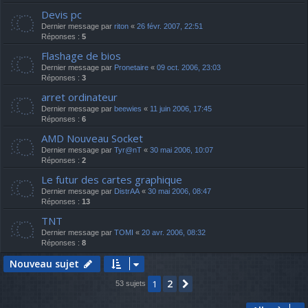
Devis pc
Dernier message par
riton
«
26 févr. 2007, 22:51
Réponses :
5
Flashage de bios
Dernier message par
Pronetaire
«
09 oct. 2006, 23:03
Réponses :
3
arret ordinateur
Dernier message par
beewies
«
11 juin 2006, 17:45
Réponses :
6
AMD Nouveau Socket
Dernier message par
Tyr@nT
«
30 mai 2006, 10:07
Réponses :
2
Le futur des cartes graphique
Dernier message par
DistrAA
«
30 mai 2006, 08:47
Réponses :
13
TNT
Dernier message par
TOMI
«
20 avr. 2006, 08:32
Réponses :
8
Nouveau sujet
2
1
Suivante
53 sujets