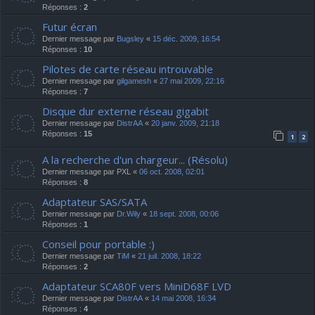
Réponses :
2
Futur écran
Dernier message par
Bugsley
«
15 déc. 2009, 16:54
Réponses :
10
Pilotes de carte réseau introuvable
Dernier message par
gilgamesh
«
27 mai 2009, 22:16
Réponses :
7
Disque dur externe réseau gigabit
Dernier message par
DistrAA
«
20 janv. 2009, 21:18
Réponses :
15
1
2
A la recherche d'un chargeur... (Résolu)
Dernier message par
PXL
«
06 oct. 2008, 02:01
Réponses :
8
Adaptateur SAS/SATA
Dernier message par
Dr.Wily
«
18 sept. 2008, 00:06
Réponses :
1
Conseil pour portable :)
Dernier message par
TiM
«
21 juil. 2008, 18:22
Réponses :
2
Adaptateur SCA80F vers MiniD68F LVD
Dernier message par
DistrAA
«
14 mai 2008, 16:34
Réponses :
4