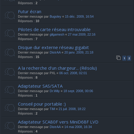
Réponses :
2
Futur écran
Dernier message par
Bugsley
«
15 déc. 2009, 16:54
Réponses :
10
Pilotes de carte réseau introuvable
Dernier message par
gilgamesh
«
27 mai 2009, 22:16
Réponses :
7
Disque dur externe réseau gigabit
Dernier message par
DistrAA
«
20 janv. 2009, 21:18
Réponses :
15
1
2
A la recherche d'un chargeur... (Résolu)
Dernier message par
PXL
«
06 oct. 2008, 02:01
Réponses :
8
Adaptateur SAS/SATA
Dernier message par
Dr.Wily
«
18 sept. 2008, 00:06
Réponses :
1
Conseil pour portable :)
Dernier message par
TiM
«
21 juil. 2008, 18:22
Réponses :
2
Adaptateur SCA80F vers MiniD68F LVD
Dernier message par
DistrAA
«
14 mai 2008, 16:34
Réponses :
4