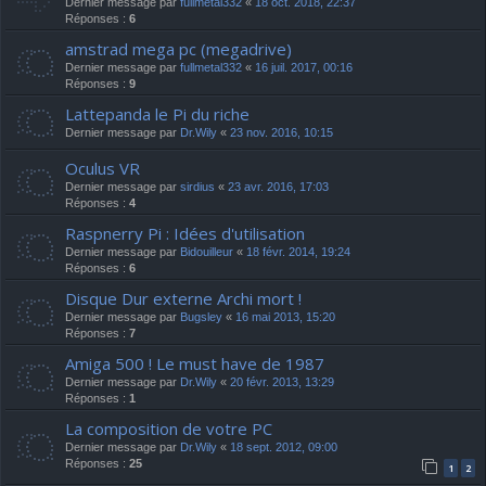
Dernier message par
fullmetal332
«
18 oct. 2018, 22:37
Réponses :
6
amstrad mega pc (megadrive)
Dernier message par
fullmetal332
«
16 juil. 2017, 00:16
Réponses :
9
Lattepanda le Pi du riche
Dernier message par
Dr.Wily
«
23 nov. 2016, 10:15
Oculus VR
Dernier message par
sirdius
«
23 avr. 2016, 17:03
Réponses :
4
Raspnerry Pi : Idées d'utilisation
Dernier message par
Bidouilleur
«
18 févr. 2014, 19:24
Réponses :
6
Disque Dur externe Archi mort !
Dernier message par
Bugsley
«
16 mai 2013, 15:20
Réponses :
7
Amiga 500 ! Le must have de 1987
Dernier message par
Dr.Wily
«
20 févr. 2013, 13:29
Réponses :
1
La composition de votre PC
Dernier message par
Dr.Wily
«
18 sept. 2012, 09:00
Réponses :
25
1
2