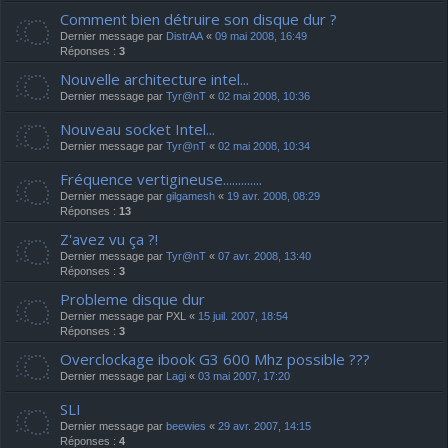
Comment bien détruire son disque dur ?
Dernier message par
DistrAA
«
09 mai 2008, 16:49
Réponses :
3
Nouvelle architecture intel...
Dernier message par
Tyr@nT
«
02 mai 2008, 10:36
Nouveau socket Intel...
Dernier message par
Tyr@nT
«
02 mai 2008, 10:34
Fréquence vertigineuse.............
Dernier message par
gilgamesh
«
19 avr. 2008, 08:29
Réponses :
13
Z'avez vu ça ?!
Dernier message par
Tyr@nT
«
07 avr. 2008, 13:40
Réponses :
3
Probleme disque dur
Dernier message par
PXL
«
15 juil. 2007, 18:54
Réponses :
3
Overclockage ibook G3 600 Mhz possible ???
Dernier message par
Lagi
«
03 mai 2007, 17:20
SLI
Dernier message par
beewies
«
29 avr. 2007, 14:15
Réponses :
4