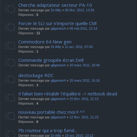
Cherche adaptateur secteur PA-10
Dernier message par
Dr.Wily
«
06 févr. 2012, 13:26
Réponses :
5
Forcer le SLI sur n'importe quelle CM!
Dernier message par
gilgamesh
«
09 mai 2011, 21:14
Réponses :
12
Commodore 64 New gen
Dernier message par
Dr.Wily
«
11 avr. 2011, 07:04
Réponses :
1
Commande groupée écran Dell
Dernier message par
gilgamesh
«
20 mars 2011, 18:46
destockage RDC
Dernier message par
gilgamesh
«
20 mars 2011, 16:16
Réponses :
3
Il fallait bien rétablir l'équilibre -> netbook dead
Dernier message par
gilgamesh
«
15 févr. 2011, 21:13
Réponses :
4
nouveau portable chez moi !! ^^
Dernier message par
gilgamesh
«
12 févr. 2011, 21:23
Réponses :
8
Pb routeur qui a trop fumé...
Dernier message par
Dr.Wily
«
19 oct. 2010, 13:12