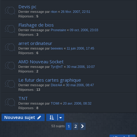
Devis pc
Dernier message par
riton
«
26 févr. 2007, 22:51
Réponses :
5
Flashage de bios
Dernier message par
Pronetaire
«
09 oct. 2006, 23:03
Réponses :
3
arret ordinateur
Dernier message par
beewies
«
11 juin 2006, 17:45
Réponses :
6
AMD Nouveau Socket
Dernier message par
Tyr@nT
«
30 mai 2006, 10:07
Réponses :
2
Le futur des cartes graphique
Dernier message par
DistrAA
«
30 mai 2006, 08:47
Réponses :
13
TNT
Dernier message par
TOMI
«
20 avr. 2006, 08:32
Réponses :
8
Nouveau sujet
2
1
Suivante
53 sujets