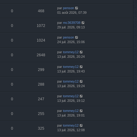
par
penson
0
468
01 août 2026, 07:39
par
mc3639708
0
1072
29 juil. 2026, 09:13
par
penson
0
1024
24 juil. 2026, 15:06
par
tommey12
0
2648
13 juil. 2026, 20:24
par
tommey12
0
299
13 juil. 2026, 19:43
par
tommey12
0
288
13 juil. 2026, 19:24
par
tommey12
0
247
13 juil. 2026, 19:12
par
tommey12
0
255
13 juil. 2026, 19:01
par
tommey12
0
325
13 juil. 2026, 12:08