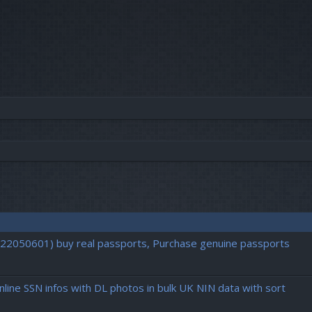
vancée
722050601) buy real passports, Purchase genuine passports
ine SSN infos with DL photos in bulk UK NIN data with sort