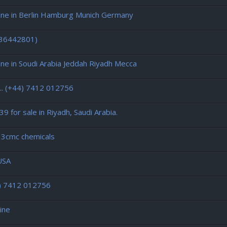
ne in Berlin Hamburg Munich Germany
436442801)
 in Soudi Arabia Jeddah Riyadh Mecca
. (+44) 7412 012756
 for sale in Riyadh, Saudi Arabia.
 3cmc chemicals
 USA
4) 7412 012756
ine