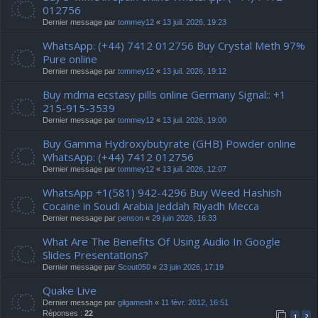
012756
Dernier message par
tommey12
«
13 juil. 2026, 19:23
WhatsApp: (+44) 7412 012756 Buy Crystal Meth 97%
Pure online
Dernier message par
tommey12
«
13 juil. 2026, 19:12
Buy mdma ecstasy pills online Germany Signal:: +1
215-915-3539
Dernier message par
tommey12
«
13 juil. 2026, 19:00
Buy Gamma Hydroxybutyrate (GHB) Powder online
WhatsApp: (+44) 7412 012756
Dernier message par
tommey12
«
13 juil. 2026, 12:07
WhatsApp +1(581) 942-4296 Buy Weed Hashish
Cocaine in Soudi Arabia Jeddah Riyadh Mecca
Dernier message par
penson
«
29 juin 2026, 16:33
What Are The Benefits Of Using Audio In Google
Slides Presentations?
Dernier message par
Scout050
«
23 juin 2026, 17:19
Quake Live
Dernier message par
gilgamesh
«
11 févr. 2012, 16:51
Réponses :
22
1
2