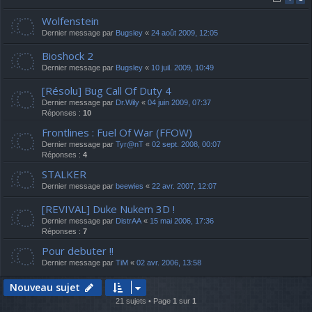
Wolfenstein
Dernier message par
Bugsley
«
24 août 2009, 12:05
Bioshock 2
Dernier message par
Bugsley
«
10 juil. 2009, 10:49
[Résolu] Bug Call Of Duty 4
Dernier message par
Dr.Wily
«
04 juin 2009, 07:37
Réponses :
10
Frontlines : Fuel Of War (FFOW)
Dernier message par
Tyr@nT
«
02 sept. 2008, 00:07
Réponses :
4
STALKER
Dernier message par
beewies
«
22 avr. 2007, 12:07
[REVIVAL] Duke Nukem 3D !
Dernier message par
DistrAA
«
15 mai 2006, 17:36
Réponses :
7
Pour debuter !!
Dernier message par
TiM
«
02 avr. 2006, 13:58
Nouveau sujet
21 sujets • Page
1
sur
1