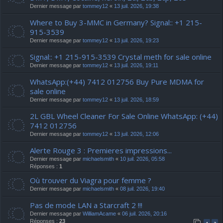
Dernier message par
tommey12
«
13 juil. 2026, 19:38
Where to Buy 3-MMC in Germany? Signal:: +1 215-
915-3539
Dernier message par
tommey12
«
13 juil. 2026, 19:23
Signal:: +1 215-915-3539 Crystal meth for sale online
Dernier message par
tommey12
«
13 juil. 2026, 19:11
WhatsApp:(+44) 7412 012756 Buy Pure MDMA for
sale online
Dernier message par
tommey12
«
13 juil. 2026, 18:59
2L GBL Wheel Cleaner For Sale Online WhatsApp: (+44)
7412 012756
Dernier message par
tommey12
«
13 juil. 2026, 12:06
Alerte Rouge 3 : Premieres impressions...
Dernier message par
michaelsmith
«
10 juil. 2026, 05:58
Réponses :
1
Où trouver du Viagra pour femme ?
Dernier message par
michaelsmith
«
08 juil. 2026, 19:40
Pas de mode LAN a Starcraft 2 !!!
Dernier message par
WilliamAcame
«
06 juil. 2026, 20:16
Réponses :
23