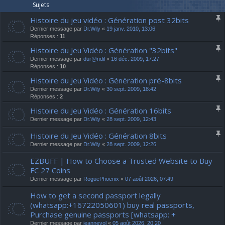
Sujets
Histoire du jeu vidéo : Génération post 32bits
Dernier message par
Dr.Wily
«
19 janv. 2010, 13:06
Réponses :
11
Histoire du Jeu Vidéo : Génération "32bits"
Dernier message par
dur@ndil
«
16 déc. 2009, 17:27
Réponses :
10
Histoire du Jeu Vidéo : Génération pré-8bits
Dernier message par
Dr.Wily
«
30 sept. 2009, 18:42
Réponses :
2
Histoire du Jeu Vidéo : Génération 16bits
Dernier message par
Dr.Wily
«
28 sept. 2009, 12:43
Histoire du Jeu Vidéo : Génération 8bits
Dernier message par
Dr.Wily
«
28 sept. 2009, 12:26
EZBUFF | How to Choose a Trusted Website to Buy
FC 27 Coins
Dernier message par
RoguePhoenix
«
07 août 2026, 07:49
How to get a second passport legally
(whatsapp:+16722050601) buy real passports,
Purchase genuine passports [whatsapp: +
Dernier message par
jeannevol
«
05 août 2026, 20:20