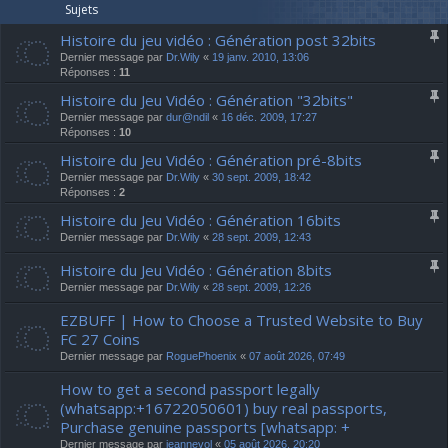
Sujets
Histoire du jeu vidéo : Génération post 32bits
Dernier message par
Dr.Wily
«
19 janv. 2010, 13:06
Réponses :
11
Histoire du Jeu Vidéo : Génération "32bits"
Dernier message par
dur@ndil
«
16 déc. 2009, 17:27
Réponses :
10
Histoire du Jeu Vidéo : Génération pré-8bits
Dernier message par
Dr.Wily
«
30 sept. 2009, 18:42
Réponses :
2
Histoire du Jeu Vidéo : Génération 16bits
Dernier message par
Dr.Wily
«
28 sept. 2009, 12:43
Histoire du Jeu Vidéo : Génération 8bits
Dernier message par
Dr.Wily
«
28 sept. 2009, 12:26
EZBUFF | How to Choose a Trusted Website to Buy
FC 27 Coins
Dernier message par
RoguePhoenix
«
07 août 2026, 07:49
How to get a second passport legally
(whatsapp:+16722050601) buy real passports,
Purchase genuine passports [whatsapp: +
Dernier message par
jeannevol
«
05 août 2026, 20:20