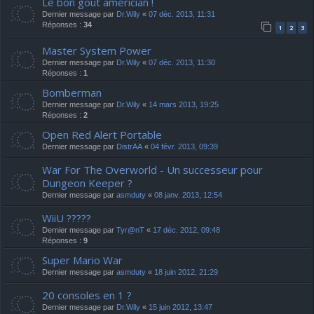
Le bon gout américian !
Dernier message par
Dr.Wily
«
07 déc. 2013, 11:31
Réponses :
34
1
2
3
Master System Power
Dernier message par
Dr.Wily
«
07 déc. 2013, 11:30
Réponses :
1
Bomberman
Dernier message par
Dr.Wily
«
14 mars 2013, 19:25
Réponses :
2
Open Red Alert Portable
Dernier message par
DistrAA
«
04 févr. 2013, 09:39
War For The Overworld - Un successeur pour
Dungeon Keeper ?
Dernier message par
asmduty
«
08 janv. 2013, 12:54
WiiU ?????
Dernier message par
Tyr@nT
«
17 déc. 2012, 09:48
Réponses :
9
Super Mario War
Dernier message par
asmduty
«
18 juin 2012, 21:29
20 consoles en 1 ?
Dernier message par
Dr.Wily
«
15 juin 2012, 13:47